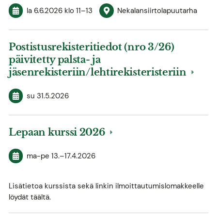
la 6.6.2026
klo 11
–
13
Nekalansiirtolapuutarha
Postistusrekisteritiedot (nro 3/26)
päivitetty palsta- ja
jäsenrekisteriin/lehtirekisteristeriin
su 31.5.2026
Lepaan kurssi 2026
ma-pe
13.
–
17.4.2026
Lisätietoa kurssista sekä linkin ilmoittautumislomakkeelle
löydät täältä.