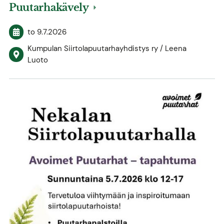
Puutarhakävely
to 9.7.2026
Kumpulan Siirtolapuutarhayhdistys ry / Leena
Luoto