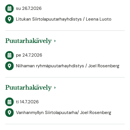
su 26.7.2026
Litukan Siirtolapuutarhayhdistys / Leena Luoto
Puutarhakävely
pe 24.7.2026
Niihaman ryhmäpuutarhayhdistys / Joel Rosenberg
Puutarhakävely
ti 14.7.2026
Vanhanmyllyn Siirtolapuutarha/ Joel Rosenberg