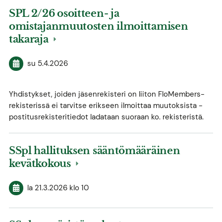
SPL 2/26 osoitteen- ja
omistajanmuutosten ilmoittamisen
takaraja
su 5.4.2026
Yhdistykset, joiden jäsenrekisteri on liiton FloMembers-
rekisterissä ei tarvitse erikseen ilmoittaa muutoksista -
postitusrekisteritiedot ladataan suoraan ko. rekisteristä.
SSpl hallituksen sääntömääräinen
kevätkokous
la 21.3.2026
klo 10