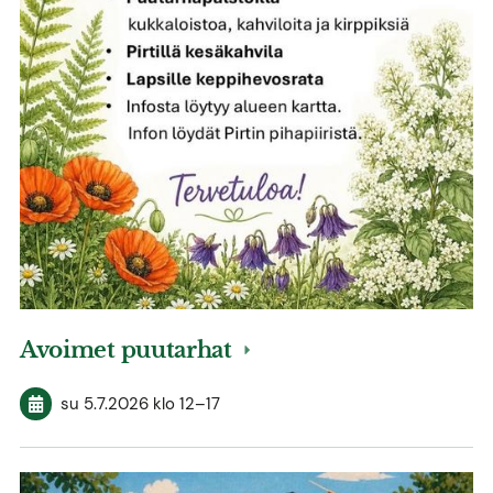
Avoimet puutarhat
su 5.7.2026
klo 12
–
17