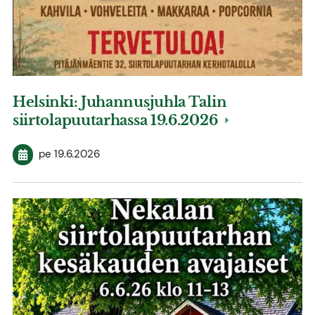
Helsinki: Juhannusjuhla Talin
siirtolapuutarhassa 19.6.2026
pe 19.6.2026