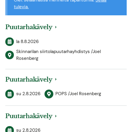
tulevia.
Puutarhakävely
la 8.8.2026
Skinnarilan siirtolapuutarhayhdistys /Joel
Rosenberg
Puutarhakävely
su 2.8.2026
POPS /Joel Rosenberg
Puutarhakävely
su 2.8.2026