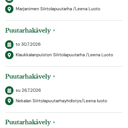
Marjanimen Siirtolapuutarha /Leena Luoto
Puutarhakävely
to 30.7.2026
Klaukkalanpuiston Siirtolapuutarha /Leena Luoto
Puutarhakävely
su 26.7.2026
Nekalan Siirtolapuutarhayhdistys/Leena luoto
Puutarhakävely