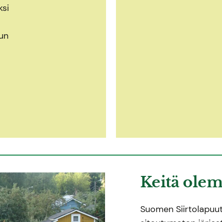
ksi
un
Keitä ole
Suomen Siirtolapuutar