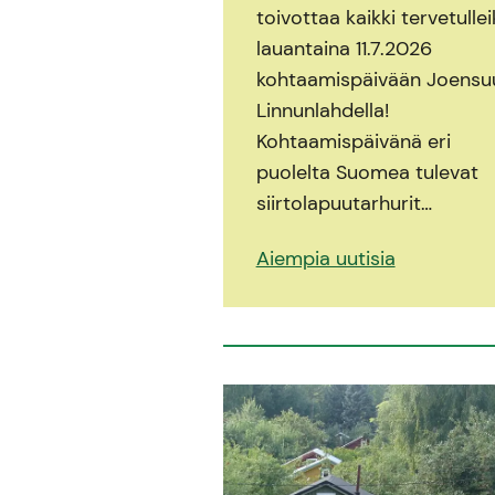
toivottaa kaikki tervetullei
lauantaina 11.7.2026
kohtaamispäivään Joensu
Linnunlahdella!
Kohtaamispäivänä eri
puolelta Suomea tulevat
siirtolapuutarhurit…
Aiempia uutisia