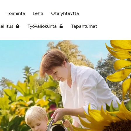
Toiminta
Lehti
Ota yhteyttä
hallitus
Työvaliokunta
Tapahtumat