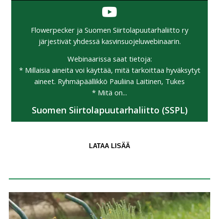
Flowerpecker ja Suomen Siirtolapuutarhaliitto ry
järjestivät yhdessä kasvinsuojeluwebinaarin.
Webinaarissa saat tietoja:
* Millaisia aineita voi käyttää, mitä tarkoittaa hyväksytyt
aineet. Ryhmäpäällikkö Pauliina Laitinen, Tukes
* Mitä on...
Suomen Siirtolapuutarhaliitto (SSPL)
LATAA LISÄÄ