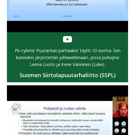
Fb-ryhmä 'Puutarhan parhaaksi' täytti 10 vuotta. Sen
kunniaksi järjestettiin juhlawebinaari, jossa puhujina
Leena Luoto ja Irene Vänninen (Luke).
Suomen Siirtolapuutarhaliitto (SSPL)