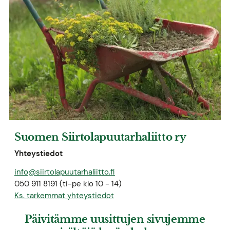
Suomen Siirtolapuutarhaliitto ry
Yhteystiedot
info@siirtolapuutarhaliitto.fi
050 911 8191 (ti-pe klo 10 - 14)
Ks. tarkemmat yhteystiedot
Päivitämme uusittujen sivujemme