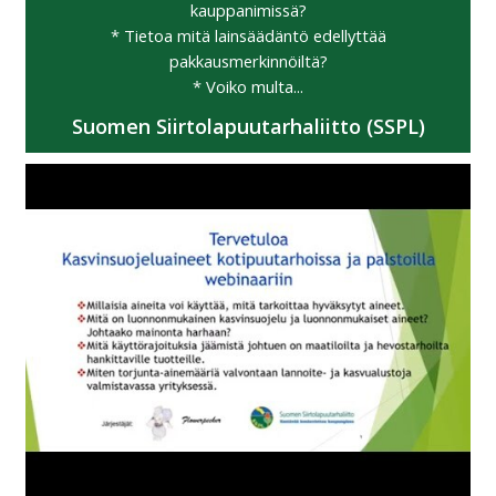
kauppanimissä?
* Tietoa mitä lainsäädäntö edellyttää
pakkausmerkinnöiltä?
* Voiko multa...
Suomen Siirtolapuutarhaliitto (SSPL)