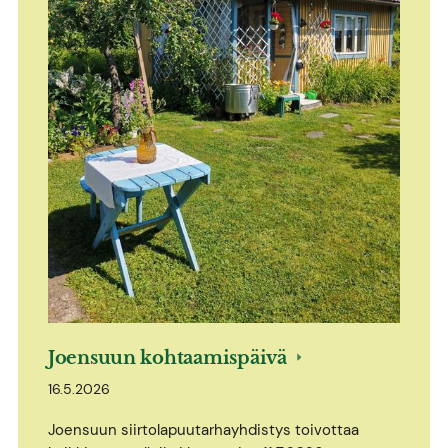
Joensuun kohtaamispäivä
16.5.2026
Joensuun siirtolapuutarhayhdistys toivottaa