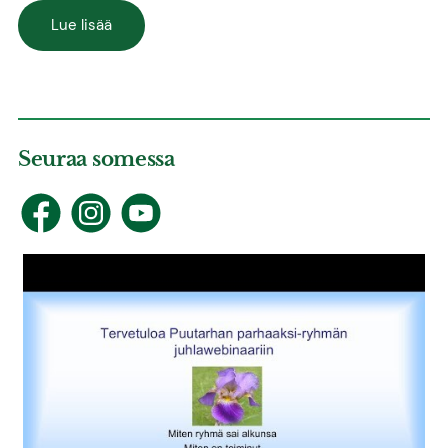
Lue lisää
Seuraa somessa