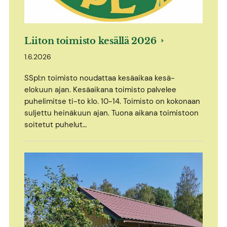
Liiton toimisto kesällä 2026
1.6.2026
SSpl:n toimisto noudattaa kesäaikaa kesä-
elokuun ajan. Kesäaikana toimisto palvelee
puhelimitse ti-to klo. 10-14. Toimisto on kokonaan
suljettu heinäkuun ajan. Tuona aikana toimistoon
soitetut puhelut…