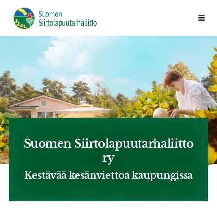
Siirry
Valik
Suomen Siirtolapuutarhaliitto ry
sivun
sisältöön
Suomen Siirtolapuutarhaliitto
ry
Kestävää kesänviettoa kaupungissa