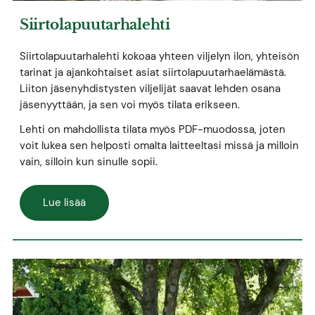
Siirtolapuutarhalehti
Siirtolapuutarhalehti kokoaa yhteen viljelyn ilon, yhteisön
tarinat ja ajankohtaiset asiat siirtolapuutarhaelämästä.
Liiton jäsenyhdistysten viljelijät saavat lehden osana
jäsenyyttään, ja sen voi myös tilata erikseen.
Lehti on mahdollista tilata myös PDF-muodossa, joten
voit lukea sen helposti omalta laitteeltasi missä ja milloin
vain, silloin kun sinulle sopii.
Lue lisää