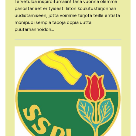
Tervetuloa inspiroitumaan! Tänä vuonna olemme
panostaneet erityisesti liiton koulutustarjonnan
uudistamiseen, jotta voimme tarjota teille entistä
monipuolisempia tapoja oppia uutta
puutarhanhoidon…