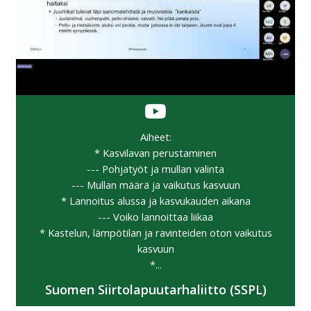
Aiheet:
* Kasvilavan perustaminen
--- Pohjatyöt ja mullan valinta
--- Mullan määrä ja vaikutus kasvuun
* Lannoitus alussa ja kasvukauden aikana
--- Voiko lannoittaa liikaa
* Kastelun, lämpötilan ja ravinteiden oton vaikutus
kasvuun
*...
Suomen Siirtolapuutarhaliitto (SSPL)