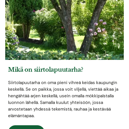
Mikä on siirtolapuutarha?
Siirtolapuutarha on oma pieni vihreä keidas kaupungin
keskellä. Se on paikka, jossa voit viljellä, viettää aikaa ja
hengähtää arjen keskellä, usein omalla mökkipalstalla
luonnon lähellä. Samalla kuulut yhteisöön, jossa
arvostetaan yhdessä tekemistä, rauhaa ja kestävää
elämäntapaa.