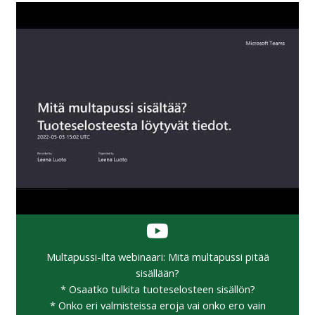
Multapussi-ilta webinaari: Mitä multapussi pitää
sisällään?
* Osaatko tulkita tuoteselosteen sisällön?
* Onko eri valmisteissa eroja vai onko ero vain