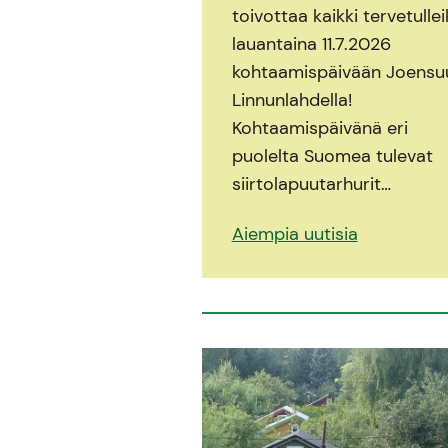
toivottaa kaikki tervetullei
lauantaina 11.7.2026
kohtaamispäivään Joensu
Linnunlahdella!
Kohtaamispäivänä eri
puolelta Suomea tulevat
siirtolapuutarhurit…
Aiempia uutisia