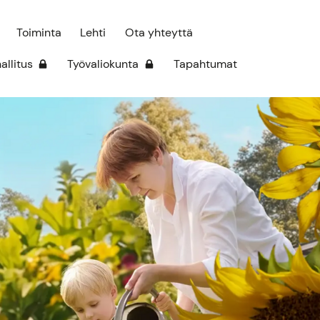
Toiminta
Lehti
Ota yhteyttä
hallitus
Työvaliokunta
Tapahtumat