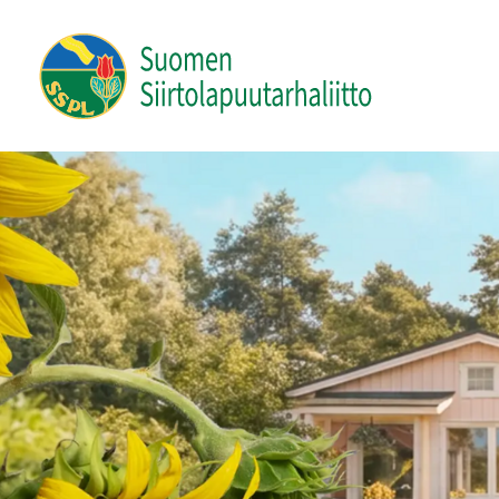
Siirry
sivun
Suomen Siirtolapuutarhaliitto ry
sisältöön