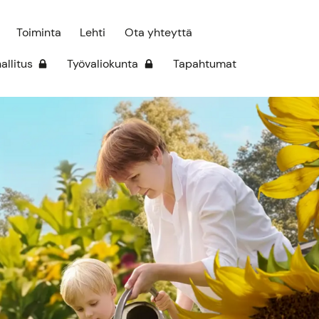
Toiminta
Lehti
Ota yhteyttä
hallitus
Työvaliokunta
Tapahtumat