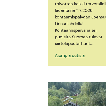
toivottaa kaikki tervetullei
lauantaina 11.7.2026
kohtaamispäivään Joensu
Linnunlahdella!
Kohtaamispäivänä eri
puolelta Suomea tulevat
siirtolapuutarhurit…
Aiempia uutisia