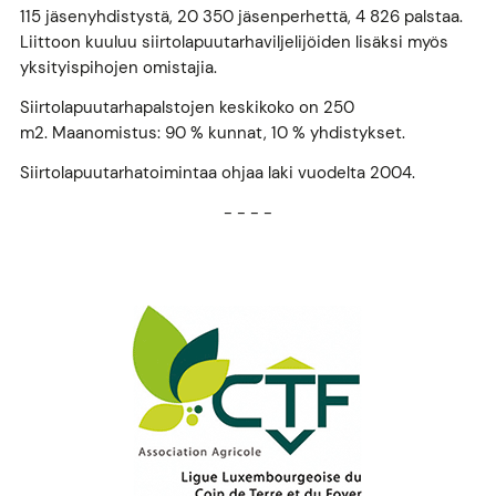
115 jäsenyhdistystä, 20 350 jäsenperhettä, 4 826 palstaa.
Liittoon kuuluu siirtolapuutarhaviljelijöiden lisäksi myös
yksityispihojen omistajia.
Siirtolapuutarhapalstojen keskikoko on 250
m2. Maanomistus: 90 % kunnat, 10 % yhdistykset.
Siirtolapuutarhatoimintaa ohjaa laki vuodelta 2004.
- - - -