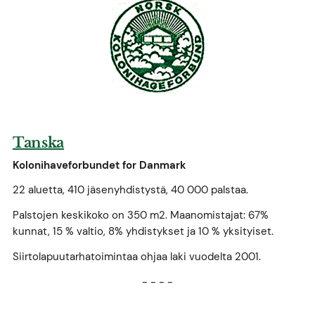
Tanska
Kolonihaveforbundet for Danmark
22 aluetta, 410 jäsenyhdistystä, 40 000 palstaa.
Palstojen keskikoko on 350 m2. Maanomistajat: 67%
kunnat, 15 % valtio, 8% yhdistykset ja 10 % yksityiset.
Siirtolapuutarhatoimintaa ohjaa laki vuodelta 2001.
- - - -