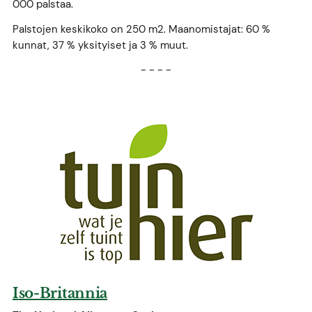
000 palstaa.
Palstojen keskikoko on 250 m2. Maanomistajat: 60 %
kunnat, 37 % yksityiset ja 3 % muut.
- - - -
I
so-Britannia