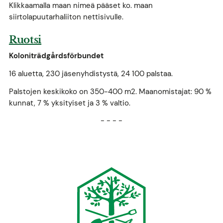
Klikkaamalla maan nimeä pääset ko. maan
siirtolapuutarhaliiton nettisivulle.
Ruotsi
Koloniträdgårdsförbundet
16 aluetta, 230 jäsenyhdistystä, 24 100 palstaa.
Palstojen keskikoko on 350-400 m2. Maanomistajat: 90 %
kunnat, 7 % yksityiset ja 3 % valtio.
- - - -