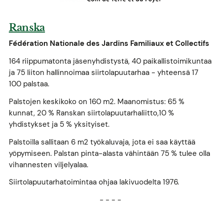
Ranska
Fédération Nationale des Jardins Familiaux et Collectifs
164 riippumatonta jäsenyhdistystä, 40 paikallistoimikuntaa
ja 75 liiton hallinnoimaa siirtolapuutarhaa - yhteensä 17
100 palstaa.
Palstojen keskikoko on 160 m2. Maanomistus: 65 %
kunnat, 20 % Ranskan siirtolapuutarhaliitto,10 %
yhdistykset ja 5 % yksityiset.
Palstoilla sallitaan 6 m2 työkaluvaja, jota ei saa käyttää
yöpymiseen. Palstan pinta-alasta vähintään 75 % tulee olla
vihannesten viljelyalaa.
Siirtolapuutarhatoimintaa ohjaa lakivuodelta 1976.
- - - -