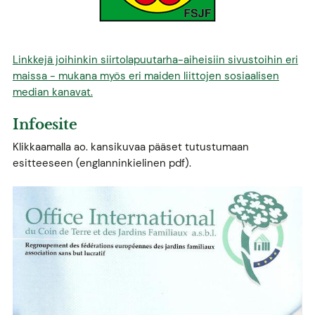
Linkkejä joihinkin siirtolapuutarha-aiheisiin sivustoihin eri
maissa - mukana myös eri maiden liittojen sosiaalisen
median kanavat.
Infoesite
Klikkaamalla ao. kansikuvaa pääset tutustumaan
esitteeseen (englanninkielinen pdf).