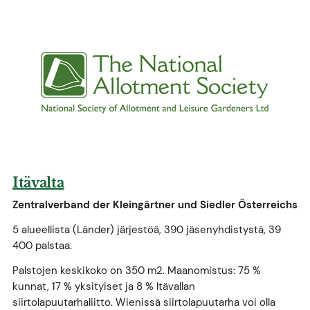
Itävalta
Zentralverband der Kleingärtner und Siedler Österreichs
5 alueellista (Länder) järjestöä, 390 jäsenyhdistystä, 39
400 palstaa.
Palstojen keskikoko on 350 m2. Maanomistus: 75 %
kunnat, 17 % yksityiset ja 8 % Itävallan
siirtolapuutarhaliitto. Wienissä siirtolapuutarha voi olla