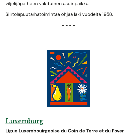
viljelijäperheen vakituinen asuinpaikka.
Siirtolapuutarhatoimintaa ohjaa laki vuodelta 1958.
- - - -
L
uxemburg
Ligue Luxembouirgeoise du Coin de Terre et du Foyer