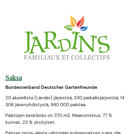
Saksa
Bundesverband Deutscher Gartenfreunde
20 alueellista (Länder) järjestöä, 330 paikallisjärjestöä, 14
306 jäsenyhdistystä, 940 000 palstaa.
Palstojen keskikoko on 370 m2. Maanomistus: 77 %
kunnat, 23 % yksityiset.
Palstan pinta-alasta vähintään kolmanneksen tulee olla