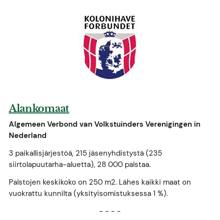
A
lankomaat
Algemeen Verbond van Volkstuinders Verenigingen in
Nederland
3 paikallisjärjestöä, 215 jäsenyhdistystä (235
siirtolapuutarha-aluetta), 28 000 palstaa.
Palstojen keskikoko on 250 m2. Lähes kaikki maat on
vuokrattu kunnilta (yksityisomistuksessa 1 %).
- - - -