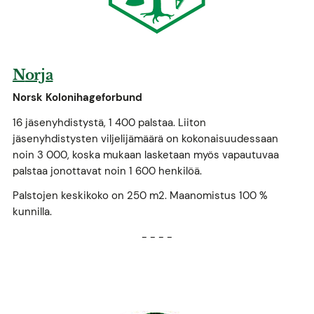
N
orja
Norsk Kolonihageforbund
16 jäsenyhdistystä, 1 400 palstaa. Liiton
jäsenyhdistysten viljelijämäärä on kokonaisuudessaan
noin 3 000, koska mukaan lasketaan myös vapautuvaa
palstaa jonottavat noin 1 600 henkilöä.
Palstojen keskikoko on 250 m2. Maanomistus 100 %
kunnilla.
- - - -