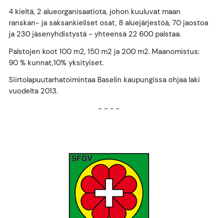
4 kieltä, 2 alueorganisaatiota, johon kuuluvat maan
ranskan- ja saksankieliset osat, 8 aluejärjestöä, 70 jaostoa
ja 230 jäsenyhdistystä - yhteensä 22 600 palstaa.
Palstojen koot 100 m2, 150 m2 ja 200 m2. Maanomistus:
90 % kunnat,10% yksityiset.
Siirtolapuutarhatoimintaa Baselin kaupungissa ohjaa laki
vuodelta 2013.
- - - -