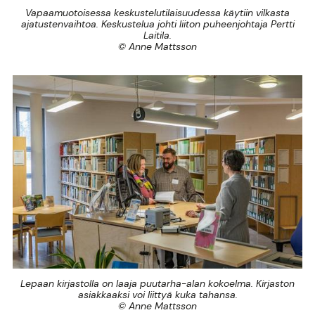
Vapaamuotoisessa keskustelutilaisuudessa käytiin vilkasta
ajatustenvaihtoa. Keskustelua johti liiton puheenjohtaja Pertti
Laitila.
© Anne Mattsson
Lepaan kirjastolla on laaja puutarha-alan kokoelma. Kirjaston
asiakkaaksi voi liittyä kuka tahansa.
© Anne Mattsson