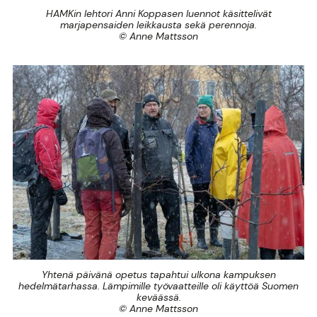
HAMKin lehtori Anni Koppasen luennot käsittelivät
marjapensaiden leikkausta sekä perennoja.
© Anne Mattsson
Yhtenä päivänä opetus tapahtui ulkona kampuksen
hedelmätarhassa. Lämpimille työvaatteille oli käyttöä Suomen
keväässä.
© Anne Mattsson