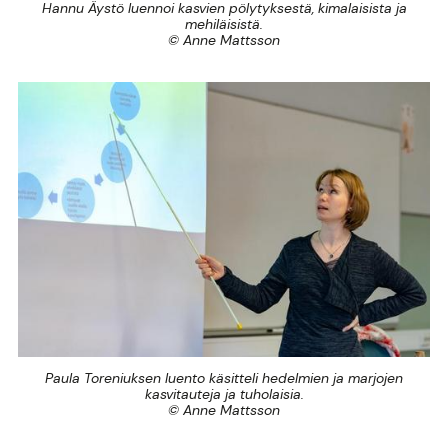
Hannu Äystö luennoi kasvien pölytyksestä, kimalaisista ja
mehiläisistä.
© Anne Mattsson
Paula Toreniuksen luento käsitteli hedelmien ja marjojen
kasvitauteja ja tuholaisia.
© Anne Mattsson