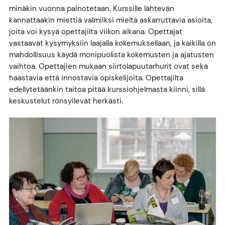
minäkin vuonna painotetaan. Kurssille lähtevän
kannattaakin miettiä valmiiksi mieltä askarruttavia asioita,
joita voi kysyä opettajilta viikon aikana. Opettajat
vastaavat kysymyksiin laajalla kokemuksellaan, ja kaikilla on
mahdollisuus käydä monipuolista kokemusten ja ajatusten
vaihtoa. Opettajien mukaan siirtolapuutarhurit ovat sekä
haastavia että innostavia opiskelijoita. Opettajilta
edellytetäänkin taitoa pitää kurssiohjelmasta kiinni, sillä
keskustelut rönsyilevät herkästi.