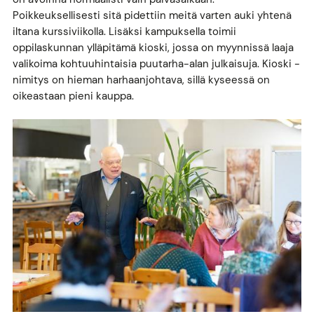
Poikkeuksellisesti sitä pidettiin meitä varten auki yhtenä
iltana kurssiviikolla. Lisäksi kampuksella toimii
oppilaskunnan ylläpitämä kioski, jossa on myynnissä laaja
valikoima kohtuuhintaisia puutarha-alan julkaisuja. Kioski -
nimitys on hieman harhaanjohtava, sillä kyseessä on
oikeastaan pieni kauppa.