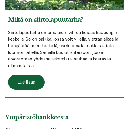
Mikä on siirtolapuutarha?
Siirtolapuutarha on oma pieni vihreä keidas kaupungin
keskellä. Se on paikka, jossa voit viljellä, viettää aikaa ja
hengähtää arjen keskellä, usein omalla mökkipalstalla
luonnon lähellä. Samalla kuulut yhteisöön, jossa
arvostetaan yhdessä tekemistä, rauhaa ja kestävää
elämäntapaa.
Lue lisää
Ympäristöhankkeesta