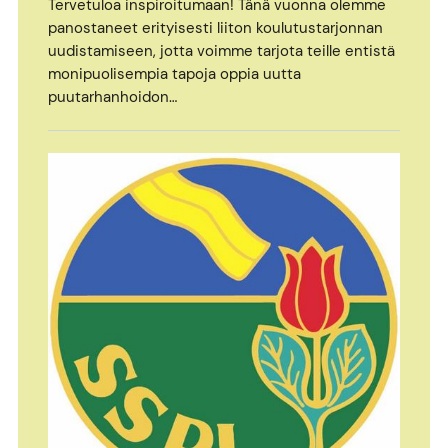
Tervetuloa inspiroitumaan! Tänä vuonna olemme
panostaneet erityisesti liiton koulutustarjonnan
uudistamiseen, jotta voimme tarjota teille entistä
monipuolisempia tapoja oppia uutta
puutarhanhoidon…