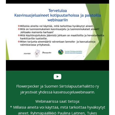
Flowerpecker ja Suomen Siirtolapuutarhaliitto ry
järjestivät yhdessä kasvinsuojeluwebinaarin.
Webinaarissa saat tietoja:
* Millaisia aineita voi käyttää, mitä tarkoittaa hyväksytyt
aineet. Ryhmäpäällikkö Pauliina Laitinen, Tukes