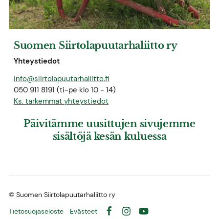
Suomen Siirtolapuutarhaliitto ry
Yhteystiedot
info@siirtolapuutarhaliitto.fi
050 911 8191 (ti-pe klo 10 - 14)
Ks. tarkemmat yhteystiedot
Päivitämme uusittujen sivujemme
sisältöjä kesän kuluessa
©
Suomen Siirtolapuutarhaliitto ry
Tietosuojaseloste
Evästeet