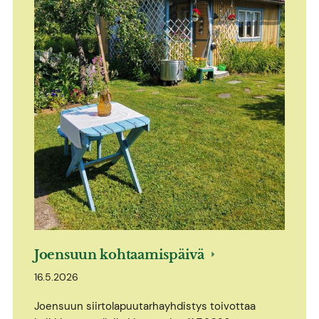
Joensuun kohtaamispäivä
16.5.2026
Joensuun siirtolapuutarhayhdistys toivottaa