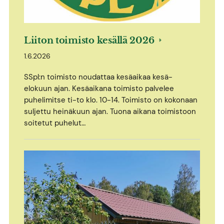
Liiton toimisto kesällä 2026
1.6.2026
SSpl:n toimisto noudattaa kesäaikaa kesä-
elokuun ajan. Kesäaikana toimisto palvelee
puhelimitse ti-to klo. 10-14. Toimisto on kokonaan
suljettu heinäkuun ajan. Tuona aikana toimistoon
soitetut puhelut…