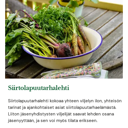
Siirtolapuutarhalehti
Siirtolapuutarhalehti kokoaa yhteen viljelyn ilon, yhteisön
tarinat ja ajankohtaiset asiat siirtolapuutarhaelämästä.
Liiton jäsenyhdistysten viljelijät saavat lehden osana
jäsenyyttään, ja sen voi myös tilata erikseen.