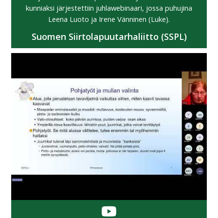
kunniaksi järjestettiin juhlawebinaari, jossa puhujina
Leena Luoto ja Irene Vänninen (Luke).
Suomen Siirtolapuutarhaliitto (SSPL)