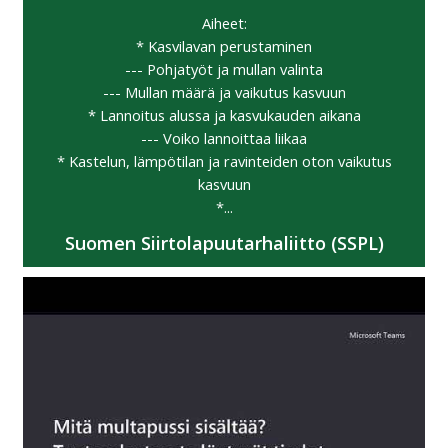
Aiheet:
* Kasvilavan perustaminen
--- Pohjatyöt ja mullan valinta
--- Mullan määrä ja vaikutus kasvuun
* Lannoitus alussa ja kasvukauden aikana
--- Voiko lannoittaa liikaa
* Kastelun, lämpötilan ja ravinteiden oton vaikutus
kasvuun
*...
Suomen Siirtolapuutarhaliitto (SSPL)