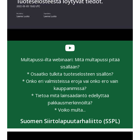
Multapussi-ilta webinaari: Mitä multapussi pitää
sisällään?
* Osaatko tulkita tuoteselosteen sisällön?
* Onko eri valmisteissa eroja vai onko ero vain
kauppanimissä?
* Tietoa mitä lainsäädäntö edellyttää
pakkausmerkinnöiltä?
* Voiko multa...
Suomen Siirtolapuutarhaliitto (SSPL)