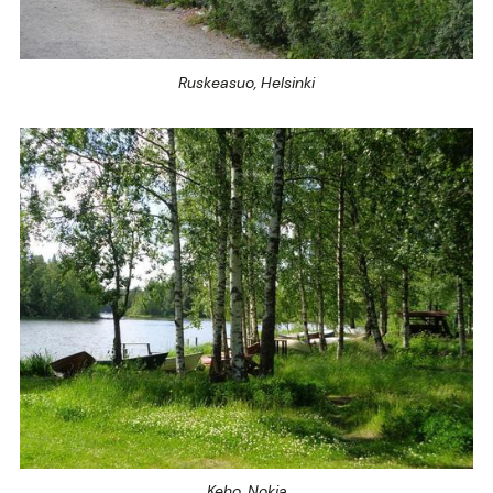
Ruskeasuo, Helsinki
Keho, Nokia