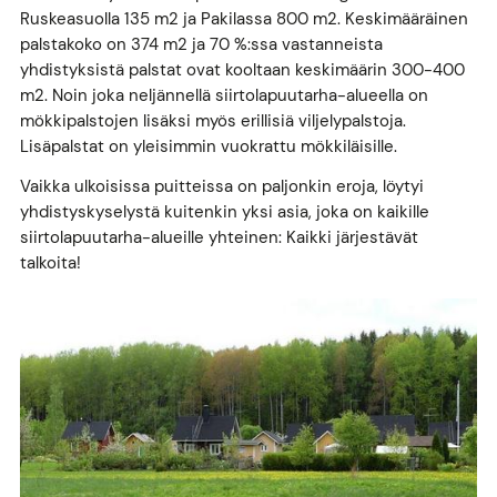
Ruskeasuolla 135 m2 ja Pakilassa 800 m2. Keskimääräinen
palstakoko on 374 m2 ja 70 %:ssa vastanneista
yhdistyksistä palstat ovat kooltaan keskimäärin 300-400
m2. Noin joka neljännellä siirtolapuutarha-alueella on
mökkipalstojen lisäksi myös erillisiä viljelypalstoja.
Lisäpalstat on yleisimmin vuokrattu mökkiläisille.
Vaikka ulkoisissa puitteissa on paljonkin eroja, löytyi
yhdistyskyselystä kuitenkin yksi asia, joka on kaikille
siirtolapuutarha-alueille yhteinen: Kaikki järjestävät
talkoita!