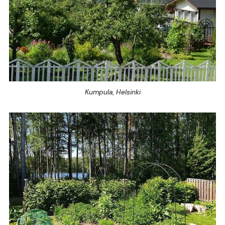
Kumpula, Helsinki