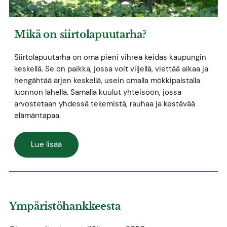
Mikä on siirtolapuutarha?
Siirtolapuutarha on oma pieni vihreä keidas kaupungin
keskellä. Se on paikka, jossa voit viljellä, viettää aikaa ja
hengähtää arjen keskellä, usein omalla mökkipalstalla
luonnon lähellä. Samalla kuulut yhteisöön, jossa
arvostetaan yhdessä tekemistä, rauhaa ja kestävää
elämäntapaa.
Lue lisää
Ympäristöhankkeesta