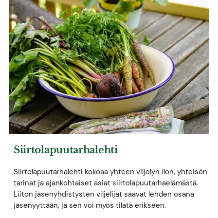
Siirtolapuutarhalehti
Siirtolapuutarhalehti kokoaa yhteen viljelyn ilon, yhteisön
tarinat ja ajankohtaiset asiat siirtolapuutarhaelämästä.
Liiton jäsenyhdistysten viljelijät saavat lehden osana
jäsenyyttään, ja sen voi myös tilata erikseen.