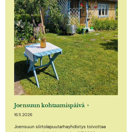
Joensuun kohtaamispäivä
16.5.2026
Joensuun siirtolapuutarhayhdistys toivottaa