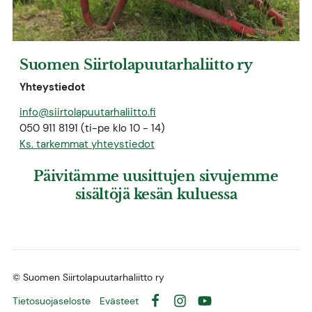
Suomen Siirtolapuutarhaliitto ry
Yhteystiedot
info@siirtolapuutarhaliitto.fi
050 911 8191 (ti-pe klo 10 - 14)
Ks. tarkemmat yhteystiedot
Päivitämme uusittujen sivujemme
sisältöjä kesän kuluessa
©
Suomen Siirtolapuutarhaliitto ry
Tietosuojaseloste
Evästeet