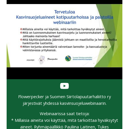
Flowerpecker ja Suomen Siirtolapuutarhaliitto ry
järjestivät yhdessä kasvinsuojeluwebinaarin.
Webinaarissa saat tietoja:
* Millaisia aineita voi käyttää, mitä tarkoittaa hyväksytyt
aineet. Ryhmäpäällikkö Pauliina Laitinen, Tukes