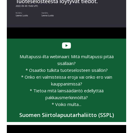
Multapussi-ilta webinaari: Mitä multapussi pitää
sisällään?
* Osaatko tulkita tuoteselosteen sisällön?
* Onko eri valmisteissa eroja vai onko ero vain
kauppanimissä?
* Tietoa mitä lainsäädäntö edellyttää
pakkausmerkinnöiltä?
* Voiko multa...
Suomen Siirtolapuutarhaliitto (SSPL)