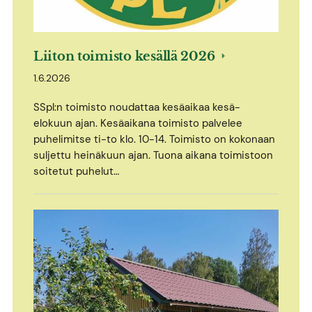
Liiton toimisto kesällä 2026
1.6.2026
SSpl:n toimisto noudattaa kesäaikaa kesä-
elokuun ajan. Kesäaikana toimisto palvelee
puhelimitse ti-to klo. 10-14. Toimisto on kokonaan
suljettu heinäkuun ajan. Tuona aikana toimistoon
soitetut puhelut…