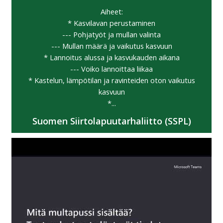
Aiheet:
* Kasvilavan perustaminen
--- Pohjatyöt ja mullan valinta
--- Mullan määrä ja vaikutus kasvuun
* Lannoitus alussa ja kasvukauden aikana
--- Voiko lannoittaa liikaa
* Kastelun, lämpötilan ja ravinteiden oton vaikutus
kasvuun
*...
Suomen Siirtolapuutarhaliitto (SSPL)