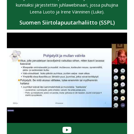
kunniaksi järjestettiin juhlawebinaari, jossa puhujina
Leena Luoto ja Irene Vänninen (Luke).
Suomen Siirtolapuutarhaliitto (SSPL)