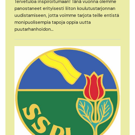
Tervetuloa inspiroitumaan! Tänä vuonna olemme
panostaneet erityisesti liiton koulutustarjonnan
uudistamiseen, jotta voimme tarjota teille entistä
monipuolisempia tapoja oppia uutta
puutarhanhoidon…