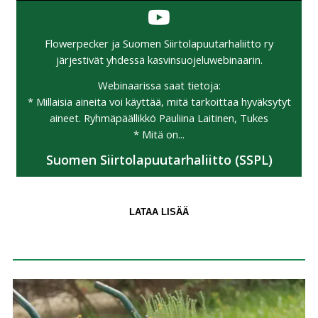
Flowerpecker ja Suomen Siirtolapuutarhaliitto ry
järjestivät yhdessä kasvinsuojeluwebinaarin.
Webinaarissa saat tietoja:
* Millaisia aineita voi käyttää, mitä tarkoittaa hyväksytyt
aineet. Ryhmäpäällikkö Pauliina Laitinen, Tukes
* Mitä on...
Suomen Siirtolapuutarhaliitto (SSPL)
LATAA LISÄÄ