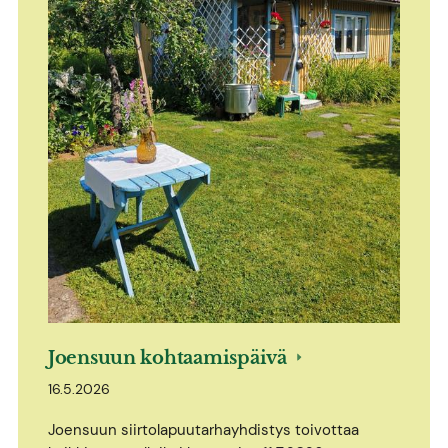
Joensuun kohtaamispäivä
16.5.2026
Joensuun siirtolapuutarhayhdistys toivottaa