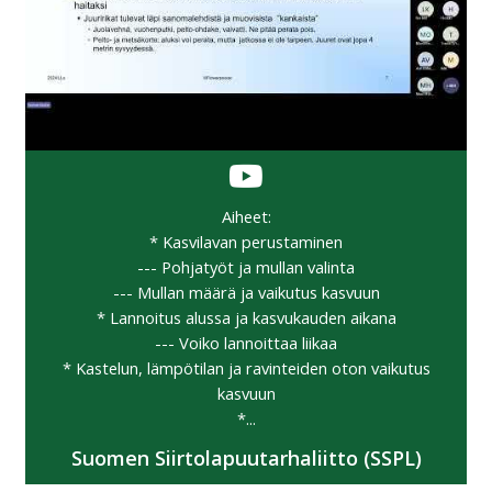
Aiheet:
* Kasvilavan perustaminen
--- Pohjatyöt ja mullan valinta
--- Mullan määrä ja vaikutus kasvuun
* Lannoitus alussa ja kasvukauden aikana
--- Voiko lannoittaa liikaa
* Kastelun, lämpötilan ja ravinteiden oton vaikutus
kasvuun
*...
Suomen Siirtolapuutarhaliitto (SSPL)