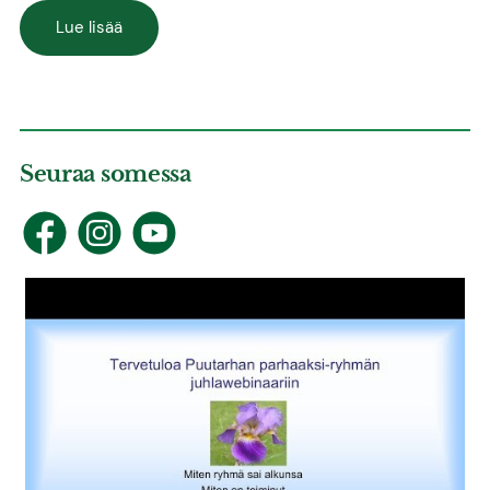
Lue lisää
Seuraa somessa