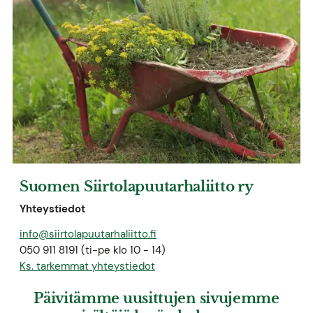
Suomen Siirtolapuutarhaliitto ry
Yhteystiedot
info@siirtolapuutarhaliitto.fi
050 911 8191 (ti-pe klo 10 - 14)
Ks. tarkemmat yhteystiedot
Päivitämme uusittujen sivujemme