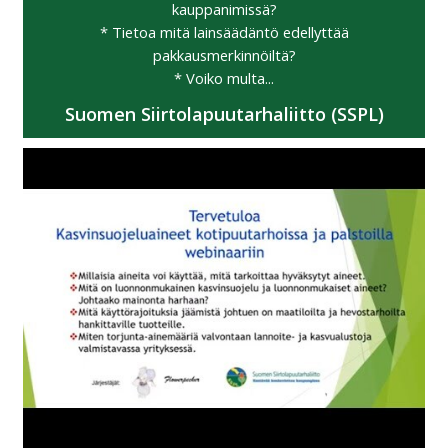
kauppanimissä?
* Tietoa mitä lainsäädäntö edellyttää
pakkausmerkinnöiltä?
* Voiko multa...
Suomen Siirtolapuutarhaliitto (SSPL)