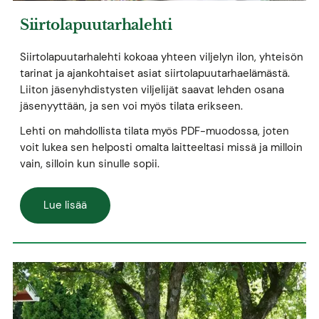
Siirtolapuutarhalehti
Siirtolapuutarhalehti kokoaa yhteen viljelyn ilon, yhteisön
tarinat ja ajankohtaiset asiat siirtolapuutarhaelämästä.
Liiton jäsenyhdistysten viljelijät saavat lehden osana
jäsenyyttään, ja sen voi myös tilata erikseen.
Lehti on mahdollista tilata myös PDF-muodossa, joten
voit lukea sen helposti omalta laitteeltasi missä ja milloin
vain, silloin kun sinulle sopii.
Lue lisää