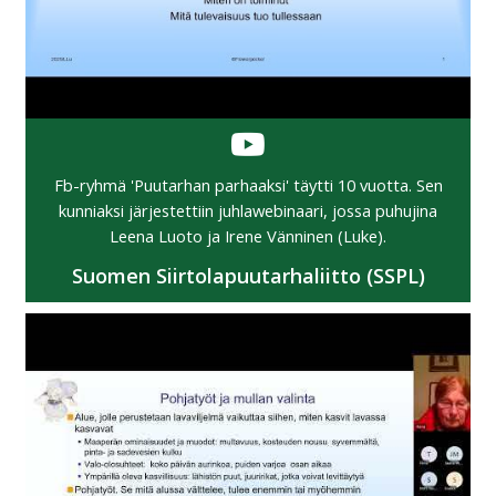
Fb-ryhmä 'Puutarhan parhaaksi' täytti 10 vuotta. Sen
kunniaksi järjestettiin juhlawebinaari, jossa puhujina
Leena Luoto ja Irene Vänninen (Luke).
Suomen Siirtolapuutarhaliitto (SSPL)