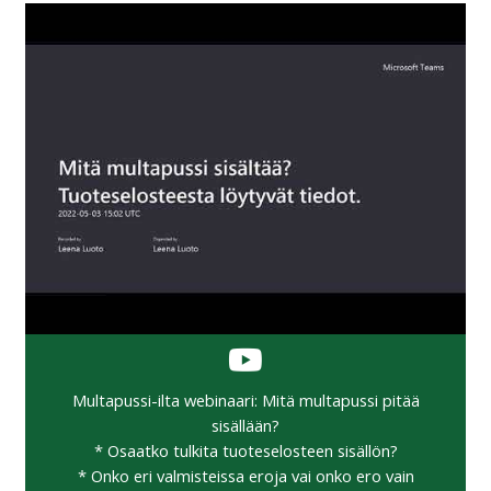
Multapussi-ilta webinaari: Mitä multapussi pitää
sisällään?
* Osaatko tulkita tuoteselosteen sisällön?
* Onko eri valmisteissa eroja vai onko ero vain