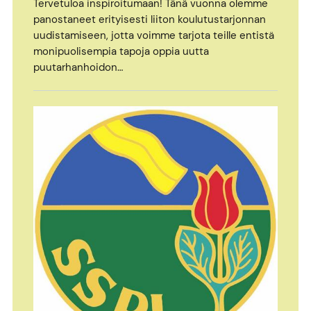
Tervetuloa inspiroitumaan! Tänä vuonna olemme
panostaneet erityisesti liiton koulutustarjonnan
uudistamiseen, jotta voimme tarjota teille entistä
monipuolisempia tapoja oppia uutta
puutarhanhoidon…