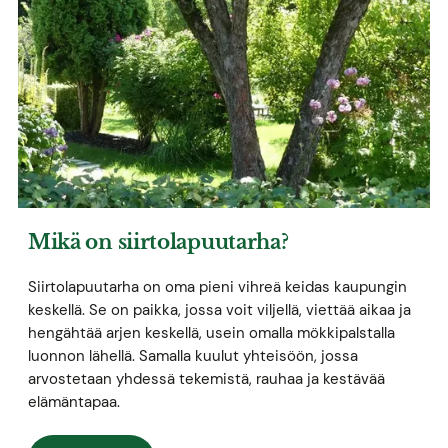
Mikä on siirtolapuutarha?
Siirtolapuutarha on oma pieni vihreä keidas kaupungin
keskellä. Se on paikka, jossa voit viljellä, viettää aikaa ja
hengähtää arjen keskellä, usein omalla mökkipalstalla
luonnon lähellä. Samalla kuulut yhteisöön, jossa
arvostetaan yhdessä tekemistä, rauhaa ja kestävää
elämäntapaa.