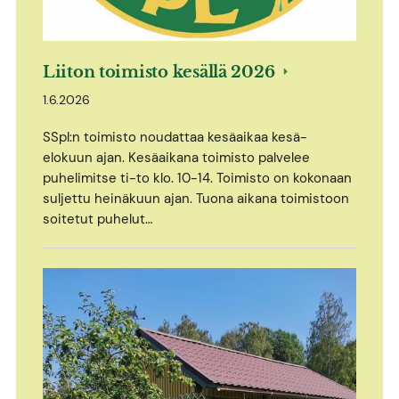
Liiton toimisto kesällä 2026
1.6.2026
SSpl:n toimisto noudattaa kesäaikaa kesä-
elokuun ajan. Kesäaikana toimisto palvelee
puhelimitse ti-to klo. 10-14. Toimisto on kokonaan
suljettu heinäkuun ajan. Tuona aikana toimistoon
soitetut puhelut…