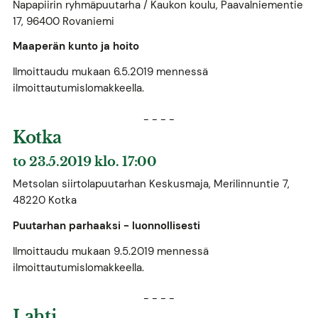
Napapiirin ryhmäpuutarha / Kaukon koulu, Paavalniementie
17, 96400 Rovaniemi
Maaperän kunto ja hoito​
Ilmoittaudu mukaan 6.5.2019 mennessä
ilmoittautumislomakkeella.
- - - -
Kotka
to 23.5.2019 klo. 17:00
Metsolan siirtolapuutarhan Keskusmaja, Merilinnuntie 7,
48220 Kotka
Puutarhan parhaaksi - luonnollisesti
Ilmoittaudu mukaan 9.5.2019 mennessä
ilmoittautumislomakkeella.
- - - -
Lahti