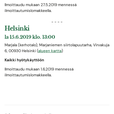
Ilmoittaudu mukaan 27.5.2019 mennessä
ilmoittautumislomakkeella.
- - - -
Helsinki
la 15.6.2019 klo. 13:00
Marjala (kerhotalo), Marjaniemen siirtolapuutarha, Virvakuja
6, 00930 Helsinki (
alueen kartta
)
Kaikki hyötykäyttöön
Ilmoittaudu mukaan 1.6.2019 mennessä
ilmoittautumislomakkeella.