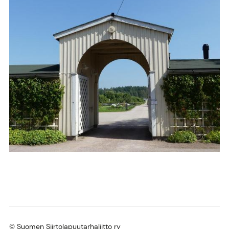
©
Suomen Siirtolapuutarhaliitto ry