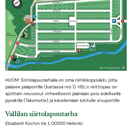
HUOM: Siirtolapuutarhalla on oma nimikkopysäkki, jolta
pääsee pääportille (kartassa nro 1). HSL:n reittiopas on
ajoittain neuvonut virheellisesti jäämään pois edellisellä
pysäkillä (Takomotie) ja kävelemään lukitulle sivuportille.
Vallilan siirtolapuutarha
Elisabeth Kochin tie 1, 00550 Helsinki