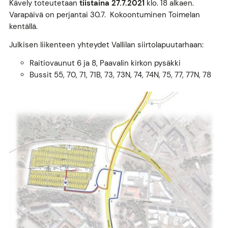
Kävely toteutetaan
tiistaina 27.7.2021
klo. 18 alkaen.
Varapäivä on perjantai 30.7. Kokoontuminen Toimelan
kentällä.
Julkisen liikenteen yhteydet Vallilan siirtolapuutarhaan:
Raitiovaunut 6 ja 8, Paavalin kirkon pysäkki
Bussit 55, 70, 71, 71B, 73, 73N, 74, 74N, 75, 77, 77N, 78