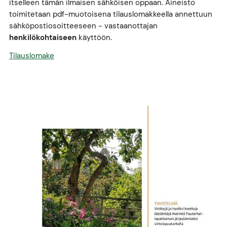
itselleen tämän ilmaisen sähköisen oppaan. Aineisto
toimitetaan pdf-muotoisena tilauslomakkeella annettuun
sähköpostiosoitteeseen - vastaanottajan
henkilökohtaiseen
käyttöön.
Tilauslomake