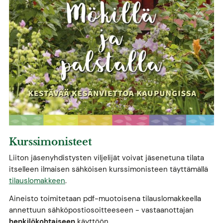
Kurssimonisteet
Liiton jäsenyhdistysten viljelijät voivat jäsenetuna tilata
itselleen ilmaisen sähköisen kurssimonisteen täyttämällä
tilauslomakkeen
.
Aineisto toimitetaan pdf-muotoisena tilauslomakkeella
annettuun sähköpostiosoitteeseen - vastaanottajan
henkilökohtaiseen
käyttöön.