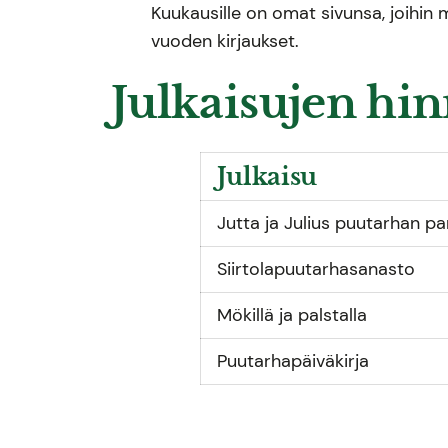
Kuukausille on omat sivunsa, joihin 
vuoden kirjaukset.
Julkaisujen hin
Julkaisu
Jutta ja Julius puutarhan pa
Siirtolapuutarhasanasto
Mökillä ja palstalla
Puutarhapäiväkirja