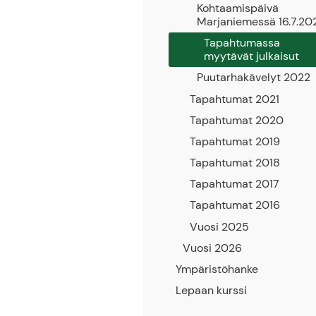
Kohtaamispäivä
Marjaniemessä 16.7.20
Tapahtumassa
myytävät julkaisut
Puutarhakävelyt 2022
Tapahtumat 2021
Tapahtumat 2020
Tapahtumat 2019
Tapahtumat 2018
Tapahtumat 2017
Tapahtumat 2016
Vuosi 2025
Vuosi 2026
Ympäristöhanke
Lepaan kurssi