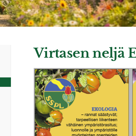
Virtasen neljä E