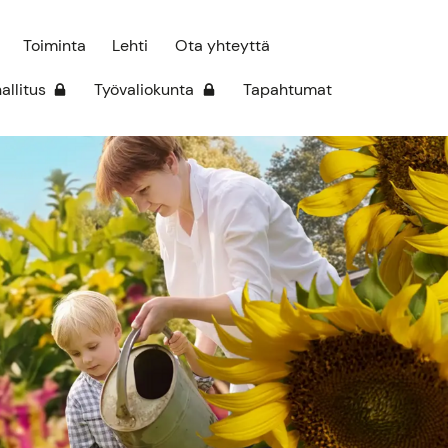
Toiminta
Lehti
Ota yhteyttä
hallitus
Työvaliokunta
Tapahtumat