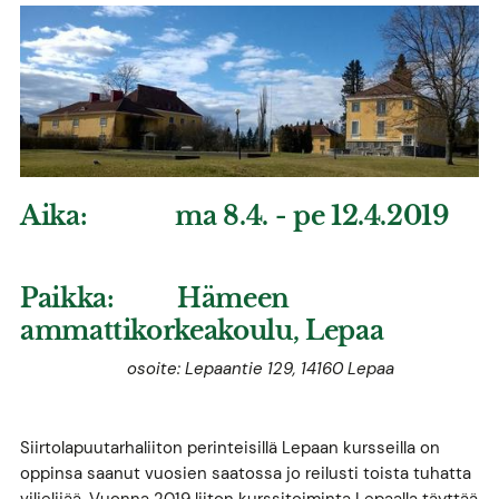
Aika: ma 8.4. - pe 12.4.2019
Paikka
:
Hämeen
ammattikorkeakoulu, Lepaa
osoite: Lepaantie 129, 14160 Lepaa
Siirtolapuutarhaliiton perinteisillä Lepaan kursseilla on
oppinsa saanut vuosien saatossa jo reilusti toista tuhatta