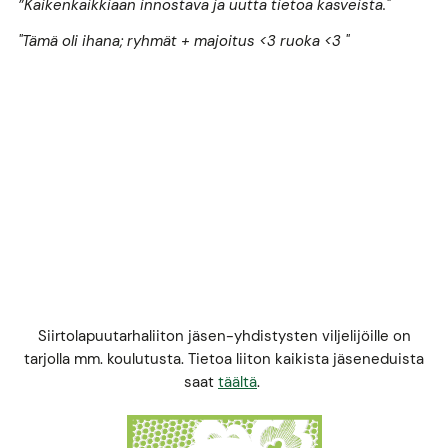
”Kaikenkaikkiaan innostava ja uutta tietoa kasveista."
"Tämä oli ihana; ryhmät + majoitus <3 ruoka <3 "
Siirtolapuutarhaliiton jäsen-yhdistysten viljelijöille on
tarjolla mm. koulutusta. Tietoa liiton kaikista jäseneduista
saat
täältä
.