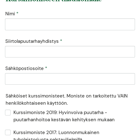
Nimi
*
Siirtolapuutarhayhdistys
*
Sähköpostiosoite
*
Sähköiset kurssimonisteet. Moniste on tarkoitettu VAIN
henkilökohtaiseen käyttöön.
Kurssimoniste 2019: Hyvinvoiva puutarha -
puutarhanhoitoa kestävän kehityksen mukaan
Kurssimoniste 2017: Luonnonmukainen
tuholaistorjunta palstaviljelmillä