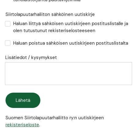
Siirtolapuutarhaliiton sähköinen uutiskirje
Haluan liittyä sähköisen uutiskirjeen postituslistalle ja
olen tutustunut rekisteriselosteeseen
Haluan poistua sähköisen uutiskirjeen postituslistalta
Lisätiedot / kysymykset
Lähetä
Suomen Siirtolapuutarhaliitto ry:n uutiskirjeen
rekisteriseloste
.