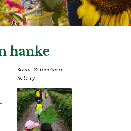
:n hanke
Kuvat: Sateenkaari
Koto ry.
–