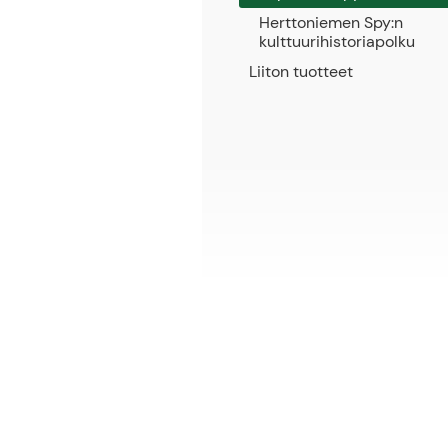
Herttoniemen Spy:n
kulttuurihistoriapolku
Liiton tuotteet