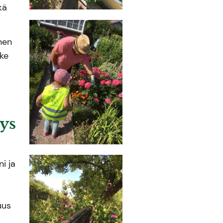
kä
nen
nke
ys
i ja
uus
n