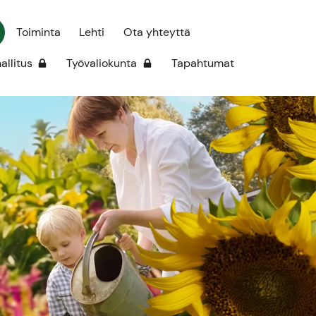
Toiminta
Lehti
Ota yhteyttä
hallitus
Työvaliokunta
Tapahtumat