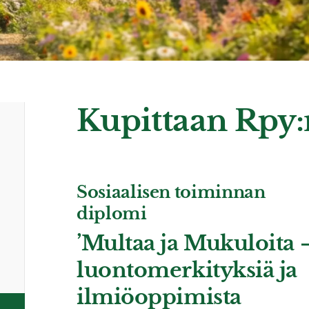
Kupittaan Rpy
Sosiaalisen toiminnan
diplomi
’Multaa ja Mukuloita 
luontomerkityksiä ja
ilmiöoppimista