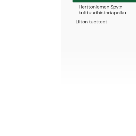
Herttoniemen Spy:n
kulttuurihistoriapolku
Liiton tuotteet