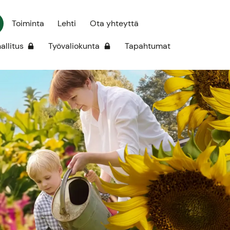
Toiminta
Lehti
Ota yhteyttä
hallitus
Työvaliokunta
Tapahtumat