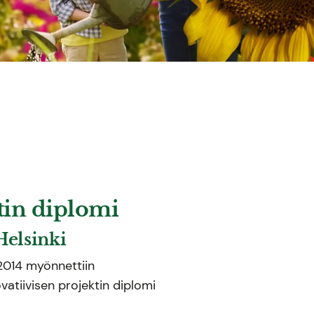
tin diplomi
Helsinki
 2014 myönnettiin
ovatiivisen projektin diplomi