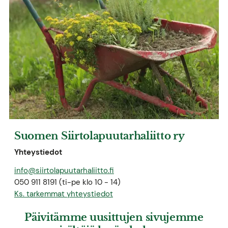
Suomen Siirtolapuutarhaliitto ry
Yhteystiedot
info@siirtolapuutarhaliitto.fi
050 911 8191 (ti-pe klo 10 - 14)
Ks. tarkemmat yhteystiedot
Päivitämme uusittujen sivujemme