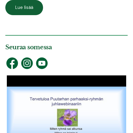
Lue lisää
Seuraa somessa