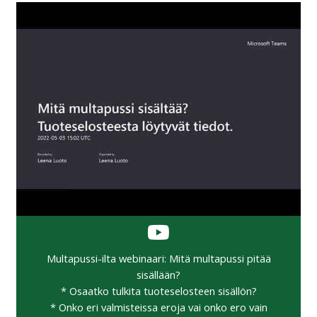
Multapussi-ilta webinaari: Mitä multapussi pitää
sisällään?
* Osaatko tulkita tuoteselosteen sisällön?
* Onko eri valmisteissa eroja vai onko ero vain