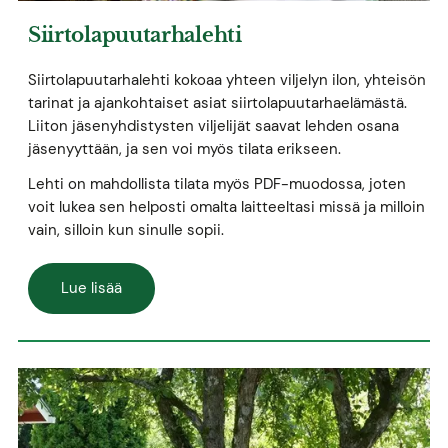
Siirtolapuutarhalehti
Siirtolapuutarhalehti kokoaa yhteen viljelyn ilon, yhteisön
tarinat ja ajankohtaiset asiat siirtolapuutarhaelämästä.
Liiton jäsenyhdistysten viljelijät saavat lehden osana
jäsenyyttään, ja sen voi myös tilata erikseen.
Lehti on mahdollista tilata myös PDF-muodossa, joten
voit lukea sen helposti omalta laitteeltasi missä ja milloin
vain, silloin kun sinulle sopii.
Lue lisää