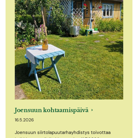
Joensuun kohtaamispäivä
16.5.2026
Joensuun siirtolapuutarhayhdistys toivottaa