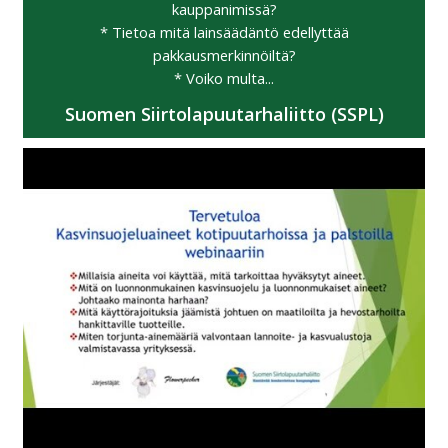
kauppanimissä?
* Tietoa mitä lainsäädäntö edellyttää
pakkausmerkinnöiltä?
* Voiko multa...
Suomen Siirtolapuutarhaliitto (SSPL)