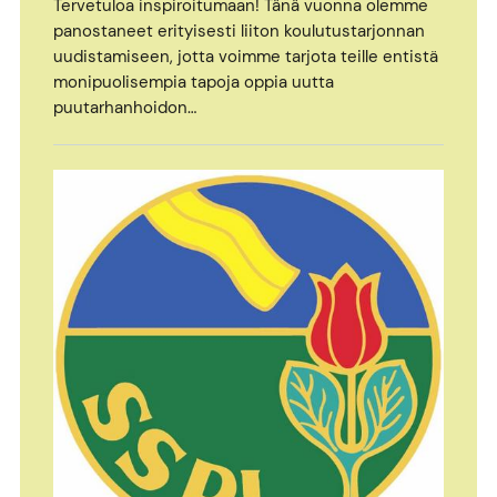
Tervetuloa inspiroitumaan! Tänä vuonna olemme
panostaneet erityisesti liiton koulutustarjonnan
uudistamiseen, jotta voimme tarjota teille entistä
monipuolisempia tapoja oppia uutta
puutarhanhoidon…