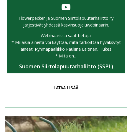
Flowerpecker ja Suomen Siirtolapuutarhaliitto ry
järjestivät yhdessä kasvinsuojeluwebinaarin.
Webinaarissa saat tietoja:
* Millaisia aineita voi käyttää, mitä tarkoittaa hyväksytyt
aineet. Ryhmäpäällikkö Pauliina Laitinen, Tukes
* Mitä on...
Suomen Siirtolapuutarhaliitto (SSPL)
LATAA LISÄÄ