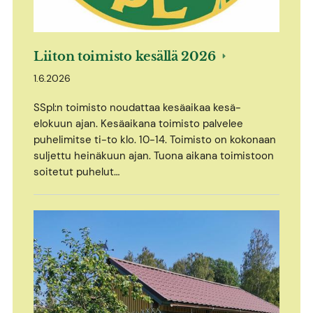
Liiton toimisto kesällä 2026
1.6.2026
SSpl:n toimisto noudattaa kesäaikaa kesä-
elokuun ajan. Kesäaikana toimisto palvelee
puhelimitse ti-to klo. 10-14. Toimisto on kokonaan
suljettu heinäkuun ajan. Tuona aikana toimistoon
soitetut puhelut…