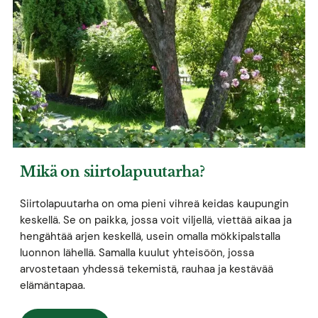
Mikä on siirtolapuutarha?
Siirtolapuutarha on oma pieni vihreä keidas kaupungin
keskellä. Se on paikka, jossa voit viljellä, viettää aikaa ja
hengähtää arjen keskellä, usein omalla mökkipalstalla
luonnon lähellä. Samalla kuulut yhteisöön, jossa
arvostetaan yhdessä tekemistä, rauhaa ja kestävää
elämäntapaa.