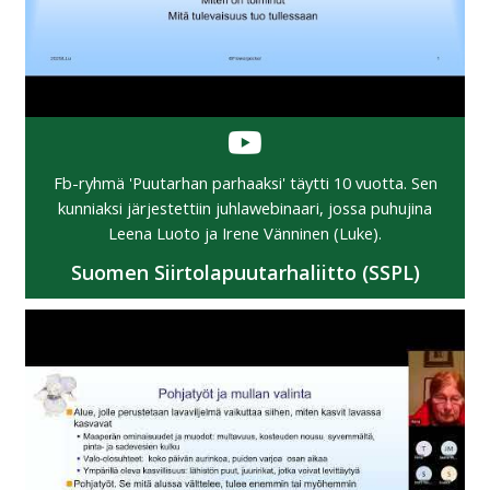
Fb-ryhmä 'Puutarhan parhaaksi' täytti 10 vuotta. Sen
kunniaksi järjestettiin juhlawebinaari, jossa puhujina
Leena Luoto ja Irene Vänninen (Luke).
Suomen Siirtolapuutarhaliitto (SSPL)