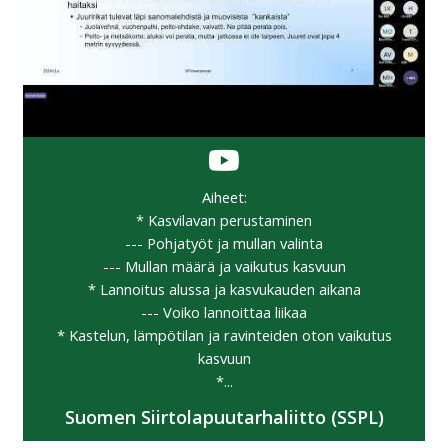
Aiheet:
* Kasvilavan perustaminen
--- Pohjatyöt ja mullan valinta
--- Mullan määrä ja vaikutus kasvuun
* Lannoitus alussa ja kasvukauden aikana
--- Voiko lannoittaa liikaa
* Kastelun, lämpötilan ja ravinteiden oton vaikutus
kasvuun
*...
Suomen Siirtolapuutarhaliitto (SSPL)