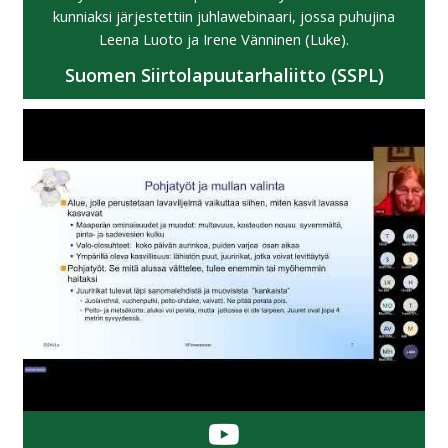
kunniaksi järjestettiin juhlawebinaari, jossa puhujina
Leena Luoto ja Irene Vänninen (Luke).
Suomen Siirtolapuutarhaliitto (SSPL)