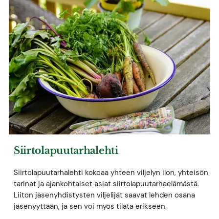
Siirtolapuutarhalehti
Siirtolapuutarhalehti kokoaa yhteen viljelyn ilon, yhteisön
tarinat ja ajankohtaiset asiat siirtolapuutarhaelämästä.
Liiton jäsenyhdistysten viljelijät saavat lehden osana
jäsenyyttään, ja sen voi myös tilata erikseen.