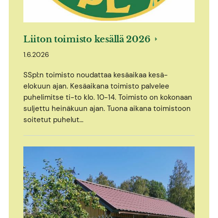
Liiton toimisto kesällä 2026
1.6.2026
SSpl:n toimisto noudattaa kesäaikaa kesä-
elokuun ajan. Kesäaikana toimisto palvelee
puhelimitse ti-to klo. 10-14. Toimisto on kokonaan
suljettu heinäkuun ajan. Tuona aikana toimistoon
soitetut puhelut…