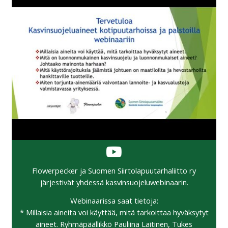
Flowerpecker ja Suomen Siirtolapuutarhaliitto ry
järjestivät yhdessä kasvinsuojeluwebinaarin.
Webinaarissa saat tietoja:
* Millaisia aineita voi käyttää, mitä tarkoittaa hyväksytyt
aineet. Ryhmäpäällikkö Pauliina Laitinen, Tukes