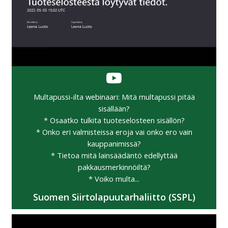
Multapussi-ilta webinaari: Mitä multapussi pitää
sisällään?
* Osaatko tulkita tuoteselosteen sisällön?
* Onko eri valmisteissa eroja vai onko ero vain
kauppanimissä?
* Tietoa mitä lainsäädäntö edellyttää
pakkausmerkinnöiltä?
* Voiko multa...
Suomen Siirtolapuutarhaliitto (SSPL)