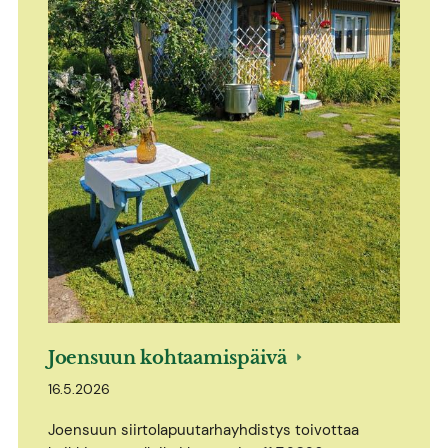
Joensuun kohtaamispäivä
16.5.2026
Joensuun siirtolapuutarhayhdistys toivottaa