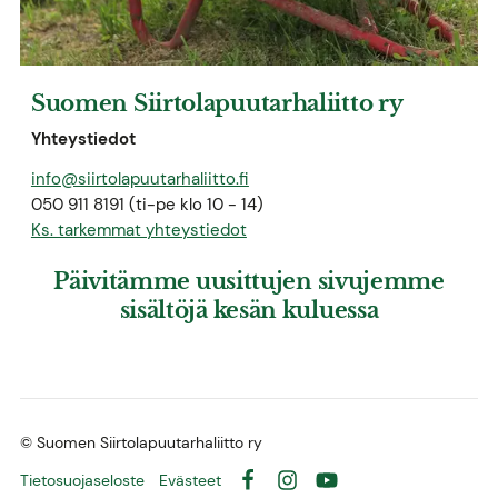
Suomen Siirtolapuutarhaliitto ry
Yhteystiedot
info@siirtolapuutarhaliitto.fi
050 911 8191 (ti-pe klo 10 - 14)
Ks. tarkemmat yhteystiedot
Päivitämme uusittujen sivujemme
sisältöjä kesän kuluessa
©
Suomen Siirtolapuutarhaliitto ry
Tietosuojaseloste
Evästeet