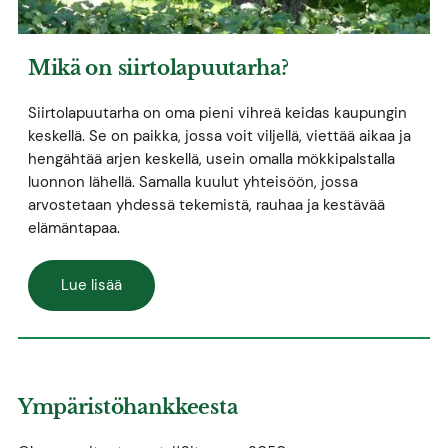
Mikä on siirtolapuutarha?
Siirtolapuutarha on oma pieni vihreä keidas kaupungin
keskellä. Se on paikka, jossa voit viljellä, viettää aikaa ja
hengähtää arjen keskellä, usein omalla mökkipalstalla
luonnon lähellä. Samalla kuulut yhteisöön, jossa
arvostetaan yhdessä tekemistä, rauhaa ja kestävää
elämäntapaa.
Lue lisää
Ympäristöhankkeesta