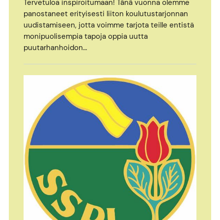
Tervetuloa inspiroitumaan! Tänä vuonna olemme
panostaneet erityisesti liiton koulutustarjonnan
uudistamiseen, jotta voimme tarjota teille entistä
monipuolisempia tapoja oppia uutta
puutarhanhoidon…