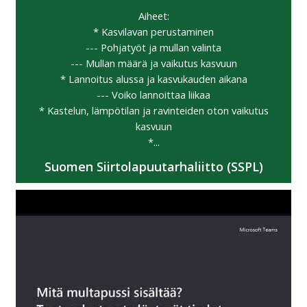
Aiheet:
* Kasvilavan perustaminen
--- Pohjatyöt ja mullan valinta
--- Mullan määrä ja vaikutus kasvuun
* Lannoitus alussa ja kasvukauden aikana
--- Voiko lannoittaa liikaa
* Kastelun, lämpötilan ja ravinteiden oton vaikutus
kasvuun
*...
Suomen Siirtolapuutarhaliitto (SSPL)