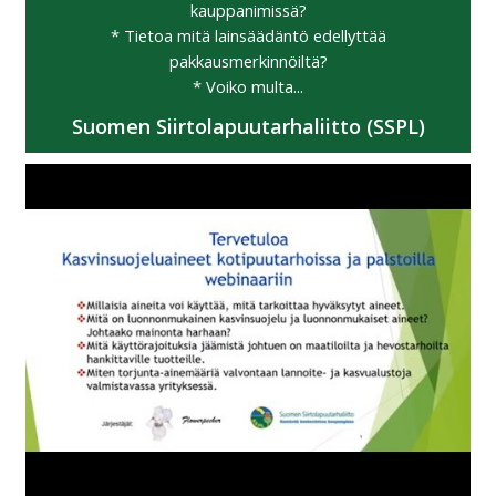
kauppanimissä?
* Tietoa mitä lainsäädäntö edellyttää
pakkausmerkinnöiltä?
* Voiko multa...
Suomen Siirtolapuutarhaliitto (SSPL)