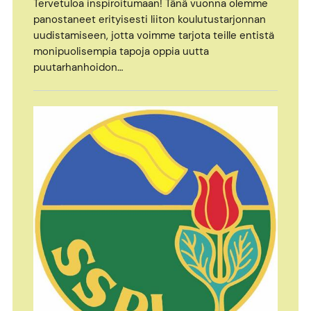
Tervetuloa inspiroitumaan! Tänä vuonna olemme
panostaneet erityisesti liiton koulutustarjonnan
uudistamiseen, jotta voimme tarjota teille entistä
monipuolisempia tapoja oppia uutta
puutarhanhoidon…