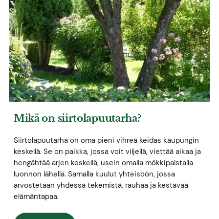
Mikä on siirtolapuutarha?
Siirtolapuutarha on oma pieni vihreä keidas kaupungin
keskellä. Se on paikka, jossa voit viljellä, viettää aikaa ja
hengähtää arjen keskellä, usein omalla mökkipalstalla
luonnon lähellä. Samalla kuulut yhteisöön, jossa
arvostetaan yhdessä tekemistä, rauhaa ja kestävää
elämäntapaa.