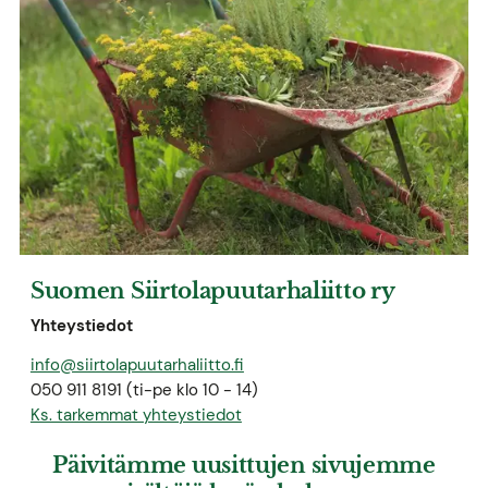
Suomen Siirtolapuutarhaliitto ry
Yhteystiedot
info@siirtolapuutarhaliitto.fi
050 911 8191 (ti-pe klo 10 - 14)
Ks. tarkemmat yhteystiedot
Päivitämme uusittujen sivujemme