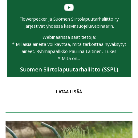
Flowerpecker ja Suomen Siirtolapuutarhaliitto ry
järjestivät yhdessä kasvinsuojeluwebinaarin.
Webinaarissa saat tietoja:
* Millaisia aineita voi käyttää, mitä tarkoittaa hyväksytyt
aineet. Ryhmäpäällikkö Pauliina Laitinen, Tukes
* Mitä on...
Suomen Siirtolapuutarhaliitto (SSPL)
LATAA LISÄÄ