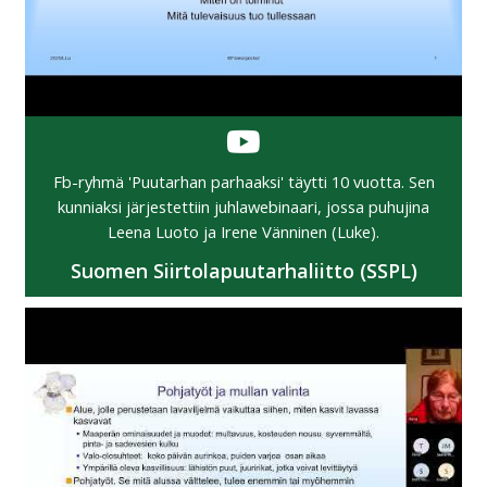
Fb-ryhmä 'Puutarhan parhaaksi' täytti 10 vuotta. Sen
kunniaksi järjestettiin juhlawebinaari, jossa puhujina
Leena Luoto ja Irene Vänninen (Luke).
Suomen Siirtolapuutarhaliitto (SSPL)