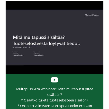
Multapussi-ilta webinaari: Mitä multapussi pitää
sisällään?
* Osaatko tulkita tuoteselosteen sisällön?
* Onko eri valmisteissa eroja vai onko ero vain