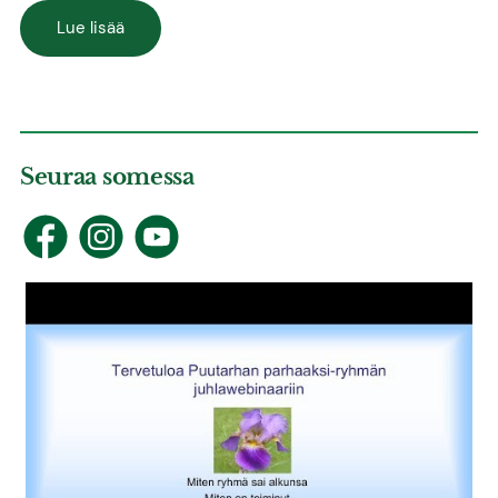
Lue lisää
Seuraa somessa