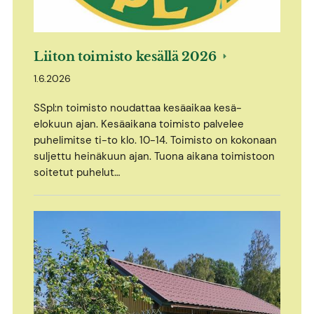
Liiton toimisto kesällä 2026
1.6.2026
SSpl:n toimisto noudattaa kesäaikaa kesä-
elokuun ajan. Kesäaikana toimisto palvelee
puhelimitse ti-to klo. 10-14. Toimisto on kokonaan
suljettu heinäkuun ajan. Tuona aikana toimistoon
soitetut puhelut…