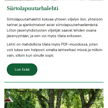
Siirtolapuutarhalehti
Siirtolapuutarhalehti kokoaa yhteen viljelyn ilon, yhteisön
tarinat ja ajankohtaiset asiat siirtolapuutarhaelämästä.
Liiton jäsenyhdistysten viljelijät saavat lehden osana
jäsenyyttään, ja sen voi myös tilata erikseen.
Lehti on mahdollista tilata myös PDF-muodossa, joten
voit lukea sen helposti omalta laitteeltasi missä ja milloin
vain, silloin kun sinulle sopii.
Lue lisää