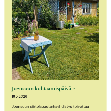
Joensuun kohtaamispäivä
16.5.2026
Joensuun siirtolapuutarhayhdistys toivottaa