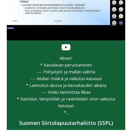
Aiheet:
* Kasvilavan perustaminen
--- Pohjatyöt ja mullan valinta
--- Mullan määrä ja vaikutus kasvuun
* Lannoitus alussa ja kasvukauden aikana
--- Voiko lannoittaa liikaa
* Kastelun, lämpötilan ja ravinteiden oton vaikutus
kasvuun
*...
Suomen Siirtolapuutarhaliitto (SSPL)