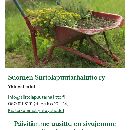
Suomen Siirtolapuutarhaliitto ry
Yhteystiedot
info@siirtolapuutarhaliitto.fi
050 911 8191 (ti-pe klo 10 - 14)
Ks. tarkemmat yhteystiedot
Päivitämme uusittujen sivujemme