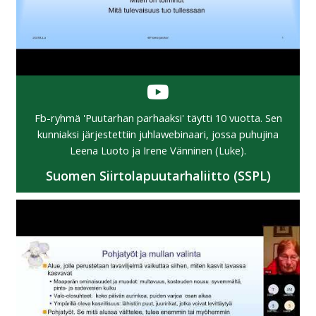
Fb-ryhmä 'Puutarhan parhaaksi' täytti 10 vuotta. Sen
kunniaksi järjestettiin juhlawebinaari, jossa puhujina
Leena Luoto ja Irene Vänninen (Luke).
Suomen Siirtolapuutarhaliitto (SSPL)