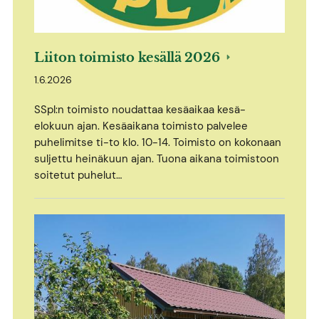
Liiton toimisto kesällä 2026
1.6.2026
SSpl:n toimisto noudattaa kesäaikaa kesä-
elokuun ajan. Kesäaikana toimisto palvelee
puhelimitse ti-to klo. 10-14. Toimisto on kokonaan
suljettu heinäkuun ajan. Tuona aikana toimistoon
soitetut puhelut…