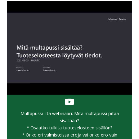
Multapussi-ilta webinaari: Mitä multapussi pitää
sisällään?
* Osaatko tulkita tuoteselosteen sisällön?
* Onko eri valmisteissa eroja vai onko ero vain