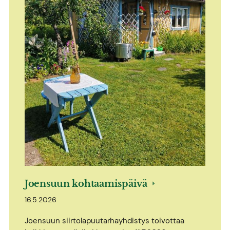
Joensuun kohtaamispäivä
16.5.2026
Joensuun siirtolapuutarhayhdistys toivottaa