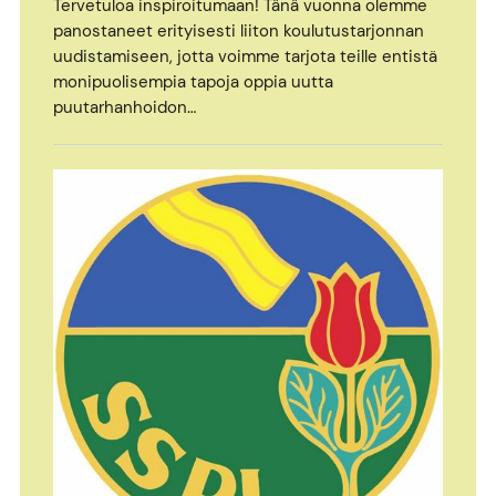
Tervetuloa inspiroitumaan! Tänä vuonna olemme
panostaneet erityisesti liiton koulutustarjonnan
uudistamiseen, jotta voimme tarjota teille entistä
monipuolisempia tapoja oppia uutta
puutarhanhoidon…