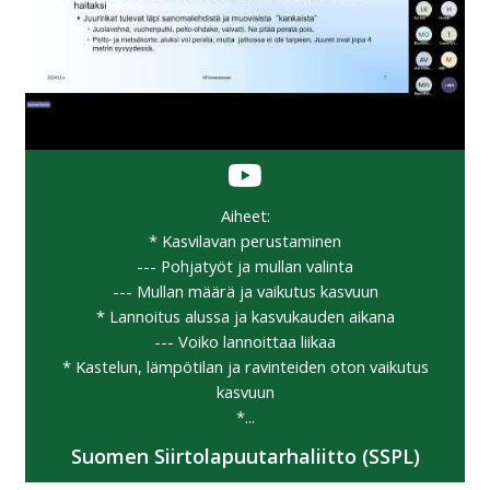
Aiheet:
* Kasvilavan perustaminen
--- Pohjatyöt ja mullan valinta
--- Mullan määrä ja vaikutus kasvuun
* Lannoitus alussa ja kasvukauden aikana
--- Voiko lannoittaa liikaa
* Kastelun, lämpötilan ja ravinteiden oton vaikutus
kasvuun
*...
Suomen Siirtolapuutarhaliitto (SSPL)