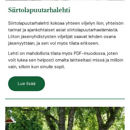
Siirtolapuutarhalehti
Siirtolapuutarhalehti kokoaa yhteen viljelyn ilon, yhteisön
tarinat ja ajankohtaiset asiat siirtolapuutarhaelämästä.
Liiton jäsenyhdistysten viljelijät saavat lehden osana
jäsenyyttään, ja sen voi myös tilata erikseen.
Lehti on mahdollista tilata myös PDF-muodossa, joten
voit lukea sen helposti omalta laitteeltasi missä ja milloin
vain, silloin kun sinulle sopii.
Lue lisää