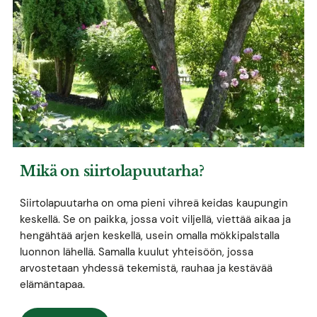
Mikä on siirtolapuutarha?
Siirtolapuutarha on oma pieni vihreä keidas kaupungin
keskellä. Se on paikka, jossa voit viljellä, viettää aikaa ja
hengähtää arjen keskellä, usein omalla mökkipalstalla
luonnon lähellä. Samalla kuulut yhteisöön, jossa
arvostetaan yhdessä tekemistä, rauhaa ja kestävää
elämäntapaa.