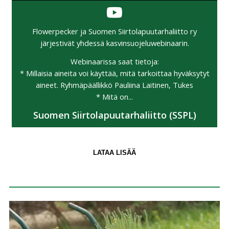
Flowerpecker ja Suomen Siirtolapuutarhaliitto ry
järjestivät yhdessä kasvinsuojeluwebinaarin.
Webinaarissa saat tietoja:
* Millaisia aineita voi käyttää, mitä tarkoittaa hyväksytyt
aineet. Ryhmäpäällikkö Pauliina Laitinen, Tukes
* Mitä on...
Suomen Siirtolapuutarhaliitto (SSPL)
LATAA LISÄÄ