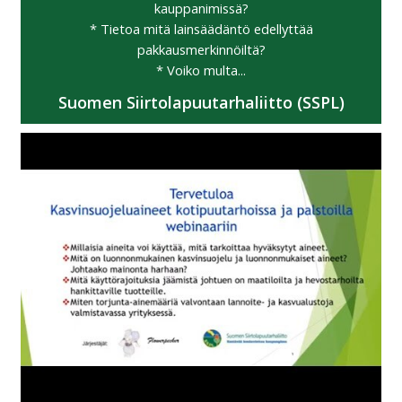
kauppanimissä?
* Tietoa mitä lainsäädäntö edellyttää
pakkausmerkinnöiltä?
* Voiko multa...
Suomen Siirtolapuutarhaliitto (SSPL)