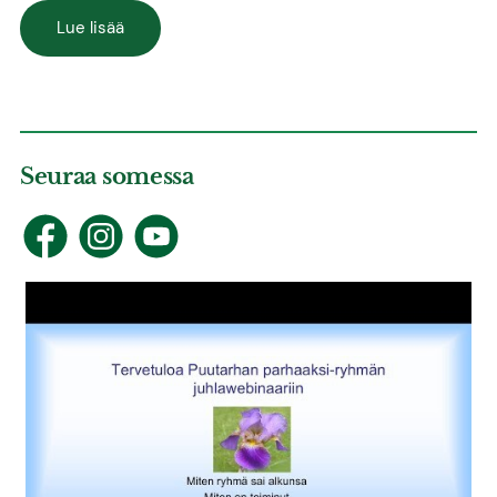
Lue lisää
Seuraa somessa