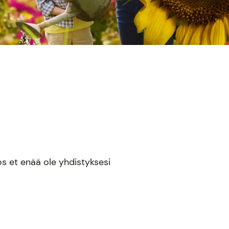
os et enää ole yhdistyksesi