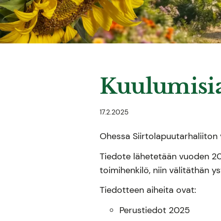
Kuulumisi
17.2.2025
Ohessa Siirtolapuutarhaliito
Tiedote lähetetään vuoden 2024
toimihenkilö, niin välitäthän yst
Tiedotteen aiheita ovat:
Perustiedot 2025