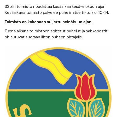
SSpl:n toimisto noudattaa kesäaikaa kesä-elokuun ajan.
Kesäaikana toimisto palvelee puhelimitse ti-to klo. 10-14.
Toimisto on kokonaan suljettu heinäkuun ajan.
Tuona aikana toimistoon soitetut puhelut ja sähköpostit
ohjautuvat suoraan liiton puheenjohtajalle.