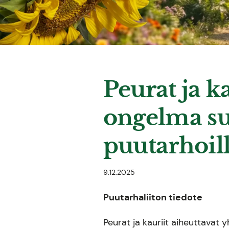
Peurat ja k
ongelma suo
puutarhoil
9.12.2025
Puutarhaliiton tiedote
Peurat ja kauriit aiheuttavat y