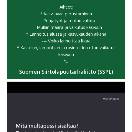
Aiheet:
* Kasvilavan perustaminen
--- Pohjatyöt ja mullan valinta
--- Mullan määrä ja vaikutus kasvuun
* Lannoitus alussa ja kasvukauden aikana
--- Voiko lannoittaa liikaa
* Kastelun, lämpötilan ja ravinteiden oton vaikutus
kasvuun
*...
Suomen Siirtolapuutarhaliitto (SSPL)