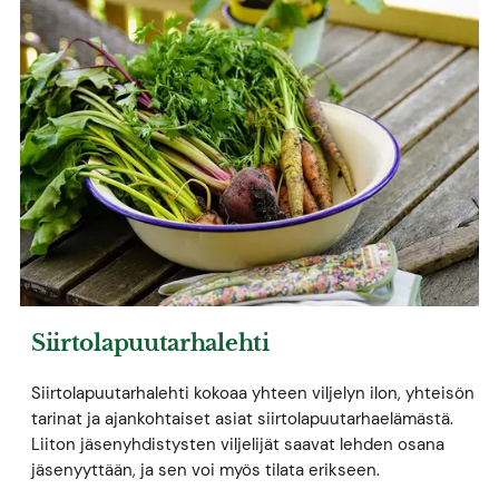
Siirtolapuutarhalehti
Siirtolapuutarhalehti kokoaa yhteen viljelyn ilon, yhteisön
tarinat ja ajankohtaiset asiat siirtolapuutarhaelämästä.
Liiton jäsenyhdistysten viljelijät saavat lehden osana
jäsenyyttään, ja sen voi myös tilata erikseen.