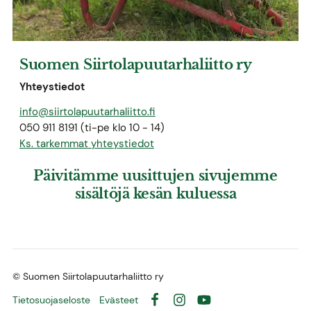
Suomen Siirtolapuutarhaliitto ry
Yhteystiedot
info@siirtolapuutarhaliitto.fi
050 911 8191 (ti-pe klo 10 - 14)
Ks. tarkemmat yhteystiedot
Päivitämme uusittujen sivujemme
sisältöjä kesän kuluessa
©
Suomen Siirtolapuutarhaliitto ry
Tietosuojaseloste
Evästeet