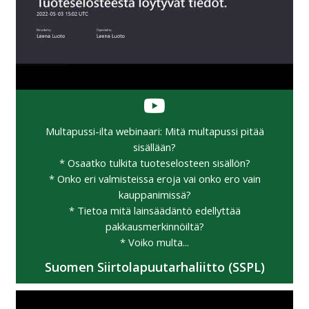
Multapussi-ilta webinaari: Mitä multapussi pitää
sisällään?
* Osaatko tulkita tuoteselosteen sisällön?
* Onko eri valmisteissa eroja vai onko ero vain
kauppanimissä?
* Tietoa mitä lainsäädäntö edellyttää
pakkausmerkinnöiltä?
* Voiko multa...
Suomen Siirtolapuutarhaliitto (SSPL)