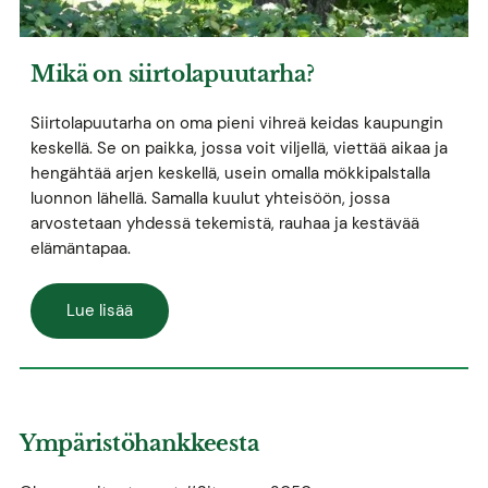
Mikä on siirtolapuutarha?
Siirtolapuutarha on oma pieni vihreä keidas kaupungin
keskellä. Se on paikka, jossa voit viljellä, viettää aikaa ja
hengähtää arjen keskellä, usein omalla mökkipalstalla
luonnon lähellä. Samalla kuulut yhteisöön, jossa
arvostetaan yhdessä tekemistä, rauhaa ja kestävää
elämäntapaa.
Lue lisää
Ympäristöhankkeesta