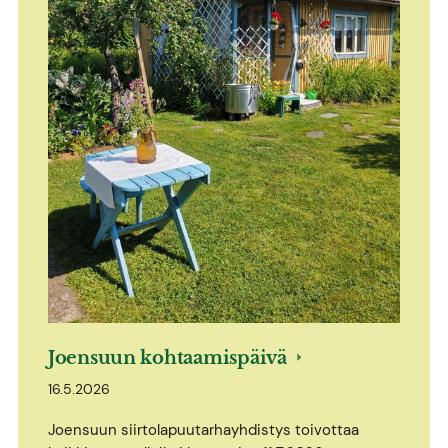
Joensuun kohtaamispäivä
16.5.2026
Joensuun siirtolapuutarhayhdistys toivottaa