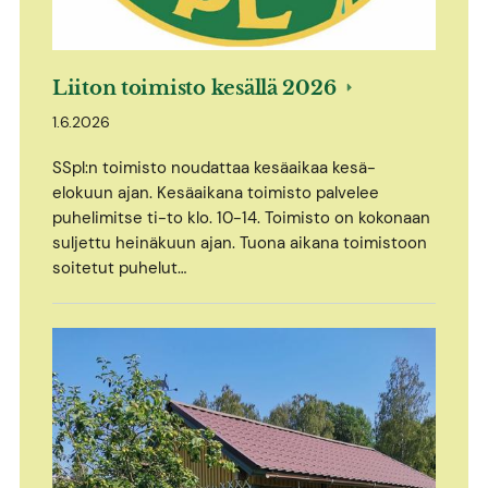
Liiton toimisto kesällä 2026
1.6.2026
SSpl:n toimisto noudattaa kesäaikaa kesä-
elokuun ajan. Kesäaikana toimisto palvelee
puhelimitse ti-to klo. 10-14. Toimisto on kokonaan
suljettu heinäkuun ajan. Tuona aikana toimistoon
soitetut puhelut…