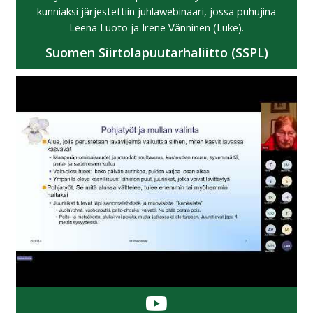
kunniaksi järjestettiin juhlawebinaari, jossa puhujina
Leena Luoto ja Irene Vänninen (Luke).
Suomen Siirtolapuutarhaliitto (SSPL)