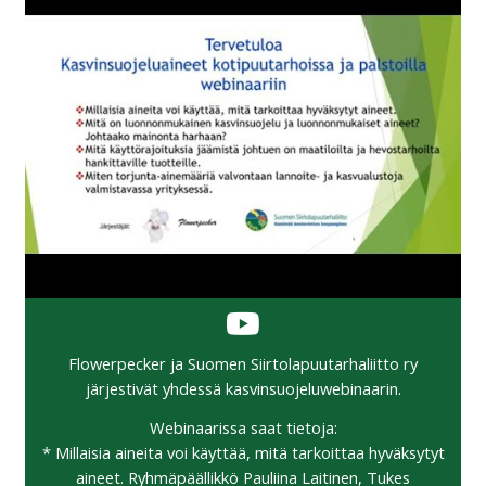
Flowerpecker ja Suomen Siirtolapuutarhaliitto ry
järjestivät yhdessä kasvinsuojeluwebinaarin.
Webinaarissa saat tietoja:
* Millaisia aineita voi käyttää, mitä tarkoittaa hyväksytyt
aineet. Ryhmäpäällikkö Pauliina Laitinen, Tukes