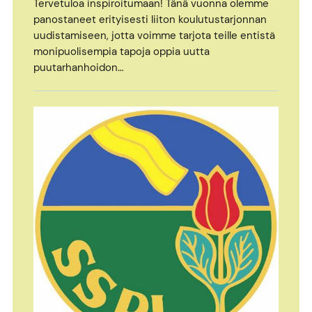
Tervetuloa inspiroitumaan! Tänä vuonna olemme
panostaneet erityisesti liiton koulutustarjonnan
uudistamiseen, jotta voimme tarjota teille entistä
monipuolisempia tapoja oppia uutta
puutarhanhoidon…