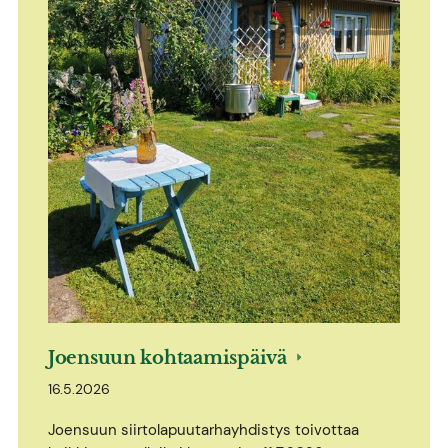
Joensuun kohtaamispäivä
16.5.2026
Joensuun siirtolapuutarhayhdistys toivottaa