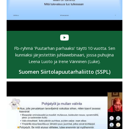
Fb-ryhmä 'Puutarhan parhaaksi' täytti 10 vuotta. Sen
kunniaksi järjestettiin juhlawebinaari, jossa puhujina
Leena Luoto ja Irene Vänninen (Luke).
Suomen Siirtolapuutarhaliitto (SSPL)