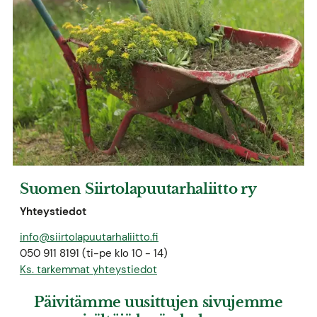
Suomen Siirtolapuutarhaliitto ry
Yhteystiedot
info@siirtolapuutarhaliitto.fi
050 911 8191 (ti-pe klo 10 - 14)
Ks. tarkemmat yhteystiedot
Päivitämme uusittujen sivujemme