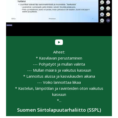
Aiheet:
* Kasvilavan perustaminen
--- Pohjatyöt ja mullan valinta
--- Mullan määrä ja vaikutus kasvuun
* Lannoitus alussa ja kasvukauden aikana
--- Voiko lannoittaa liikaa
* Kastelun, lämpötilan ja ravinteiden oton vaikutus
kasvuun
*...
Suomen Siirtolapuutarhaliitto (SSPL)