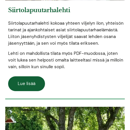
Siirtolapuutarhalehti
Siirtolapuutarhalehti kokoaa yhteen viljelyn ilon, yhteisön
tarinat ja ajankohtaiset asiat siirtolapuutarhaelämästä.
Liiton jäsenyhdistysten viljelijät saavat lehden osana
jäsenyyttään, ja sen voi myös tilata erikseen.
Lehti on mahdollista tilata myös PDF-muodossa, joten
voit lukea sen helposti omalta laitteeltasi missä ja milloin
vain, silloin kun sinulle sopii.
Lue lisää