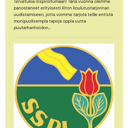
Tervetuloa inspiroitumaan! Tänä vuonna olemme
panostaneet erityisesti liiton koulutustarjonnan
uudistamiseen, jotta voimme tarjota teille entistä
monipuolisempia tapoja oppia uutta
puutarhanhoidon…