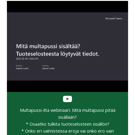
Multapussi-ilta webinaari: Mitä multapussi pitää
sisällään?
* Osaatko tulkita tuoteselosteen sisällön?
* Onko eri valmisteissa eroja vai onko ero vain