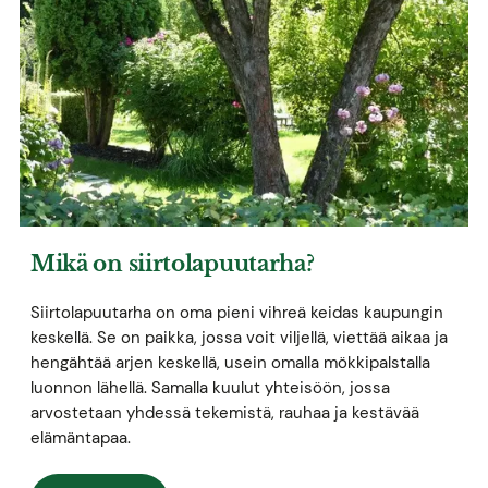
Mikä on siirtolapuutarha?
Siirtolapuutarha on oma pieni vihreä keidas kaupungin
keskellä. Se on paikka, jossa voit viljellä, viettää aikaa ja
hengähtää arjen keskellä, usein omalla mökkipalstalla
luonnon lähellä. Samalla kuulut yhteisöön, jossa
arvostetaan yhdessä tekemistä, rauhaa ja kestävää
elämäntapaa.