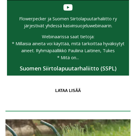
Flowerpecker ja Suomen Siirtolapuutarhaliitto ry
järjestivät yhdessä kasvinsuojeluwebinaarin.
Webinaarissa saat tietoja:
* Millaisia aineita voi käyttää, mitä tarkoittaa hyväksytyt
aineet. Ryhmäpäällikkö Pauliina Laitinen, Tukes
* Mitä on...
Suomen Siirtolapuutarhaliitto (SSPL)
LATAA LISÄÄ