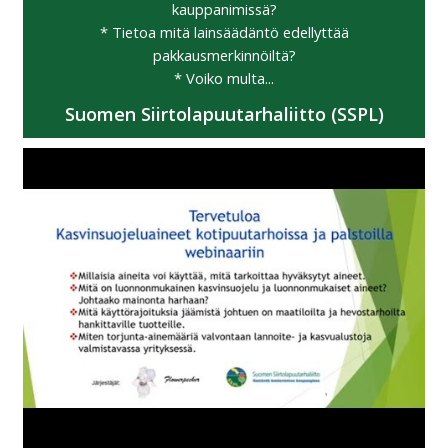
kauppanimissä?
* Tietoa mitä lainsäädäntö edellyttää
pakkausmerkinnöiltä?
* Voiko multa...
Suomen Siirtolapuutarhaliitto (SSPL)