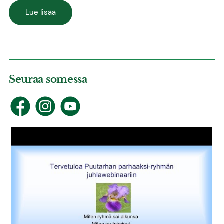
Lue lisää
Seuraa somessa