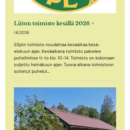
Liiton toimisto kesällä 2026
1.6.2026
SSpl:n toimisto noudattaa kesäaikaa kesä-
elokuun ajan. Kesäaikana toimisto palvelee
puhelimitse ti-to klo. 10-14. Toimisto on kokonaan
suljettu heinäkuun ajan. Tuona aikana toimistoon
soitetut puhelut…