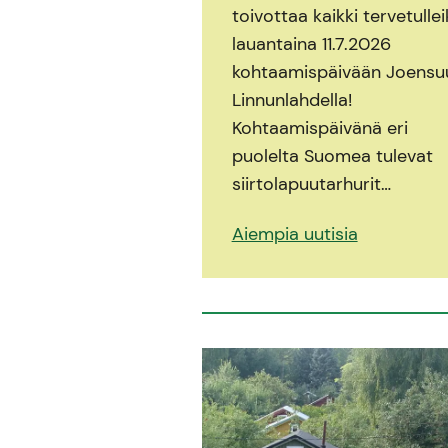
toivottaa kaikki tervetullei
lauantaina 11.7.2026
kohtaamispäivään Joensu
Linnunlahdella!
Kohtaamispäivänä eri
puolelta Suomea tulevat
siirtolapuutarhurit…
Aiempia uutisia