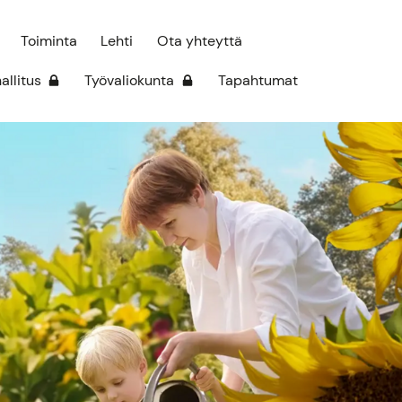
Toiminta
Lehti
Ota yhteyttä
hallitus
Työvaliokunta
Tapahtumat