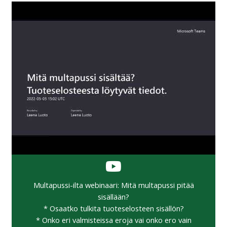
Multapussi-ilta webinaari: Mitä multapussi pitää
sisällään?
* Osaatko tulkita tuoteselosteen sisällön?
* Onko eri valmisteissa eroja vai onko ero vain