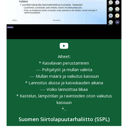
Aiheet:
* Kasvilavan perustaminen
--- Pohjatyöt ja mullan valinta
--- Mullan määrä ja vaikutus kasvuun
* Lannoitus alussa ja kasvukauden aikana
--- Voiko lannoittaa liikaa
* Kastelun, lämpötilan ja ravinteiden oton vaikutus
kasvuun
*...
Suomen Siirtolapuutarhaliitto (SSPL)