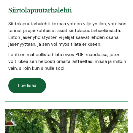
Siirtolapuutarhalehti
Siirtolapuutarhalehti kokoaa yhteen viljelyn ilon, yhteisön
tarinat ja ajankohtaiset asiat siirtolapuutarhaelämästä.
Liiton jäsenyhdistysten viljelijät saavat lehden osana
jäsenyyttään, ja sen voi myös tilata erikseen.
Lehti on mahdollista tilata myös PDF-muodossa, joten
voit lukea sen helposti omalta laitteeltasi missä ja milloin
vain, silloin kun sinulle sopii.
Lue lisää