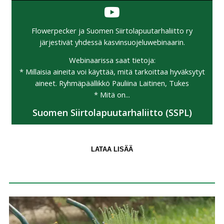
Flowerpecker ja Suomen Siirtolapuutarhaliitto ry
järjestivät yhdessä kasvinsuojeluwebinaarin.
Webinaarissa saat tietoja:
* Millaisia aineita voi käyttää, mitä tarkoittaa hyväksytyt
aineet. Ryhmäpäällikkö Pauliina Laitinen, Tukes
* Mitä on...
Suomen Siirtolapuutarhaliitto (SSPL)
LATAA LISÄÄ