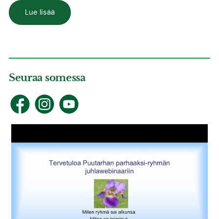
Lue lisää
Seuraa somessa