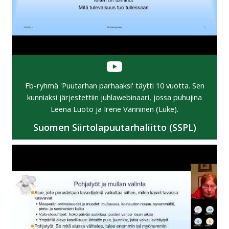
Fb-ryhmä 'Puutarhan parhaaksi' täytti 10 vuotta. Sen
kunniaksi järjestettiin juhlawebinaari, jossa puhujina
Leena Luoto ja Irene Vänninen (Luke).
Suomen Siirtolapuutarhaliitto (SSPL)