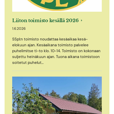
Liiton toimisto kesällä 2026
1.6.2026
SSpl:n toimisto noudattaa kesäaikaa kesä-
elokuun ajan. Kesäaikana toimisto palvelee
puhelimitse ti-to klo. 10-14. Toimisto on kokonaan
suljettu heinäkuun ajan. Tuona aikana toimistoon
soitetut puhelut…