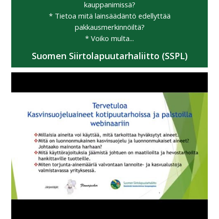
kauppanimissä?
* Tietoa mitä lainsäädäntö edellyttää
pakkausmerkinnöiltä?
* Voiko multa...
Suomen Siirtolapuutarhaliitto (SSPL)