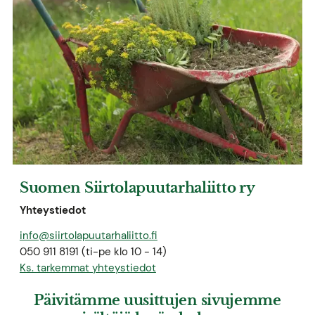
Suomen Siirtolapuutarhaliitto ry
Yhteystiedot
info@siirtolapuutarhaliitto.fi
050 911 8191 (ti-pe klo 10 - 14)
Ks. tarkemmat yhteystiedot
Päivitämme uusittujen sivujemme