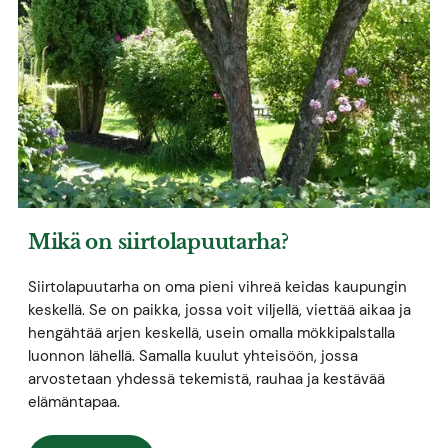
Mikä on siirtolapuutarha?
Siirtolapuutarha on oma pieni vihreä keidas kaupungin
keskellä. Se on paikka, jossa voit viljellä, viettää aikaa ja
hengähtää arjen keskellä, usein omalla mökkipalstalla
luonnon lähellä. Samalla kuulut yhteisöön, jossa
arvostetaan yhdessä tekemistä, rauhaa ja kestävää
elämäntapaa.