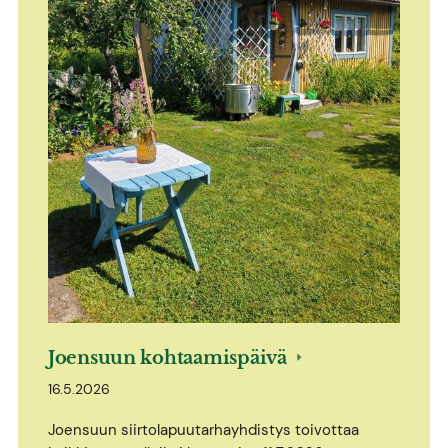
Joensuun kohtaamispäivä
16.5.2026
Joensuun siirtolapuutarhayhdistys toivottaa