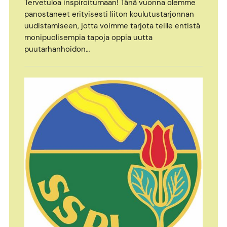
Tervetuloa inspiroitumaan! Tänä vuonna olemme
panostaneet erityisesti liiton koulutustarjonnan
uudistamiseen, jotta voimme tarjota teille entistä
monipuolisempia tapoja oppia uutta
puutarhanhoidon…