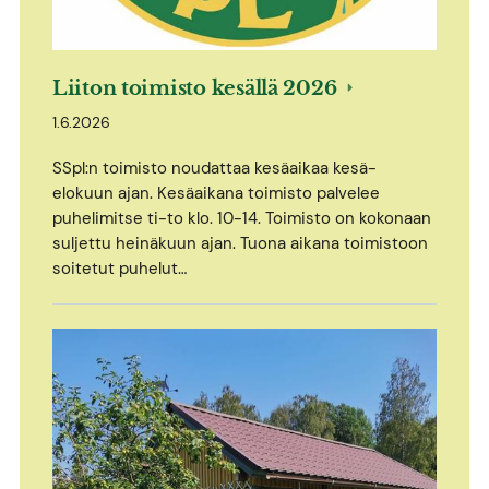
Liiton toimisto kesällä 2026
1.6.2026
SSpl:n toimisto noudattaa kesäaikaa kesä-
elokuun ajan. Kesäaikana toimisto palvelee
puhelimitse ti-to klo. 10-14. Toimisto on kokonaan
suljettu heinäkuun ajan. Tuona aikana toimistoon
soitetut puhelut…