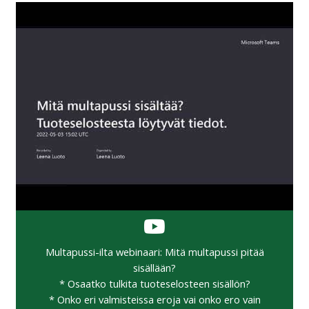
Multapussi-ilta webinaari: Mitä multapussi pitää
sisällään?
* Osaatko tulkita tuoteselosteen sisällön?
* Onko eri valmisteissa eroja vai onko ero vain