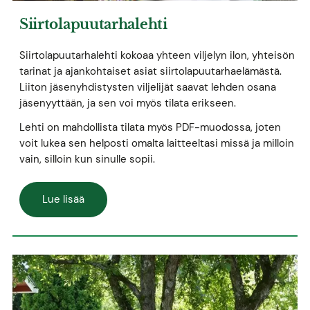
Siirtolapuutarhalehti
Siirtolapuutarhalehti kokoaa yhteen viljelyn ilon, yhteisön
tarinat ja ajankohtaiset asiat siirtolapuutarhaelämästä.
Liiton jäsenyhdistysten viljelijät saavat lehden osana
jäsenyyttään, ja sen voi myös tilata erikseen.
Lehti on mahdollista tilata myös PDF-muodossa, joten
voit lukea sen helposti omalta laitteeltasi missä ja milloin
vain, silloin kun sinulle sopii.
Lue lisää