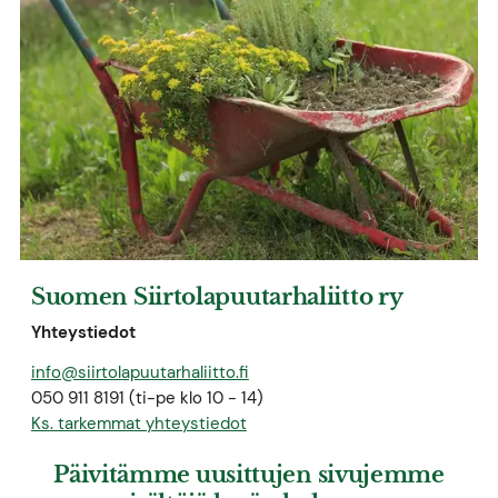
Suomen Siirtolapuutarhaliitto ry
Yhteystiedot
info@siirtolapuutarhaliitto.fi
050 911 8191 (ti-pe klo 10 - 14)
Ks. tarkemmat yhteystiedot
Päivitämme uusittujen sivujemme