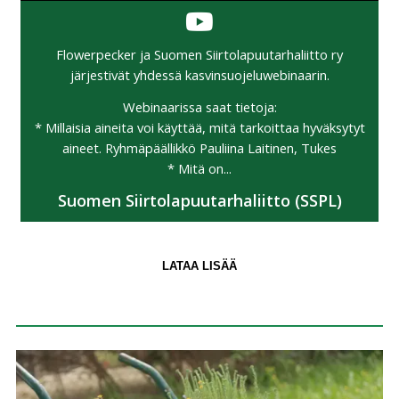
Flowerpecker ja Suomen Siirtolapuutarhaliitto ry
järjestivät yhdessä kasvinsuojeluwebinaarin.
Webinaarissa saat tietoja:
* Millaisia aineita voi käyttää, mitä tarkoittaa hyväksytyt
aineet. Ryhmäpäällikkö Pauliina Laitinen, Tukes
* Mitä on...
Suomen Siirtolapuutarhaliitto (SSPL)
LATAA LISÄÄ