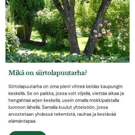
Mikä on siirtolapuutarha?
Siirtolapuutarha on oma pieni vihreä keidas kaupungin
keskellä. Se on paikka, jossa voit viljellä, viettää aikaa ja
hengähtää arjen keskellä, usein omalla mökkipalstalla
luonnon lähellä. Samalla kuulut yhteisöön, jossa
arvostetaan yhdessä tekemistä, rauhaa ja kestävää
elämäntapaa.