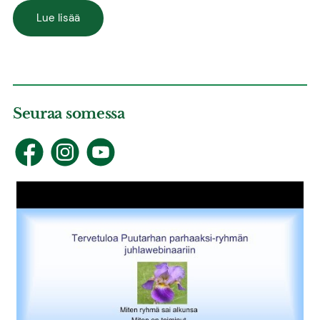
Lue lisää
Seuraa somessa