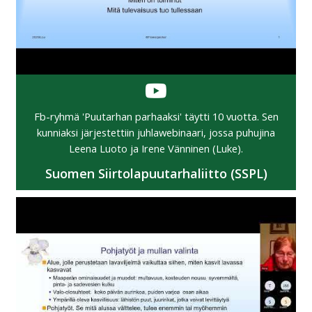
Fb-ryhmä 'Puutarhan parhaaksi' täytti 10 vuotta. Sen
kunniaksi järjestettiin juhlawebinaari, jossa puhujina
Leena Luoto ja Irene Vänninen (Luke).
Suomen Siirtolapuutarhaliitto (SSPL)