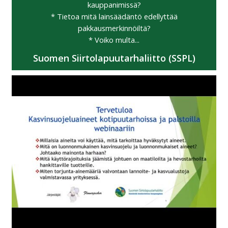
kauppanimissä?
* Tietoa mitä lainsäädäntö edellyttää
pakkausmerkinnöiltä?
* Voiko multa...
Suomen Siirtolapuutarhaliitto (SSPL)