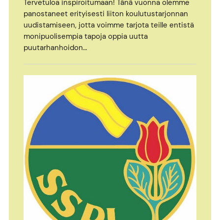
Tervetuloa inspiroitumaan! Tänä vuonna olemme
panostaneet erityisesti liiton koulutustarjonnan
uudistamiseen, jotta voimme tarjota teille entistä
monipuolisempia tapoja oppia uutta
puutarhanhoidon…