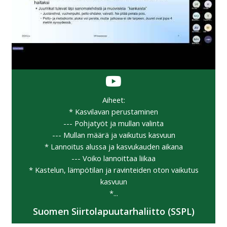
Aiheet:
* Kasvilavan perustaminen
--- Pohjatyöt ja mullan valinta
--- Mullan määrä ja vaikutus kasvuun
* Lannoitus alussa ja kasvukauden aikana
--- Voiko lannoittaa liikaa
* Kastelun, lämpötilan ja ravinteiden oton vaikutus
kasvuun
*...
Suomen Siirtolapuutarhaliitto (SSPL)