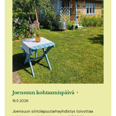
Joensuun kohtaamispäivä
16.5.2026
Joensuun siirtolapuutarhayhdistys toivottaa