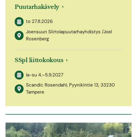
Puutarhakävely
to 27.8.2026
Joensuun Siirtolapuutarhayhdistys /Joel
Rosenberg
SSpl liittokokous
la-su
4.
–
5.9.2027
Scandic Rosendahl, Pyynikintie 13, 33230
Tampere