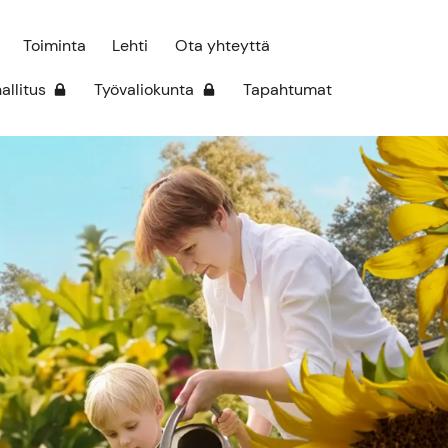
Toiminta
Lehti
Ota yhteyttä
hallitus
Työvaliokunta
Tapahtumat