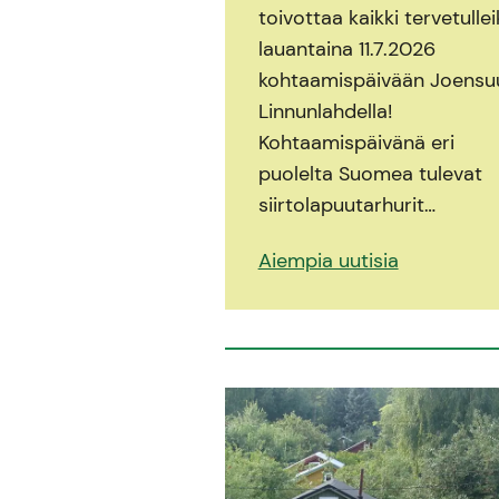
toivottaa kaikki tervetullei
lauantaina 11.7.2026
kohtaamispäivään Joensu
Linnunlahdella!
Kohtaamispäivänä eri
puolelta Suomea tulevat
siirtolapuutarhurit…
Aiempia uutisia