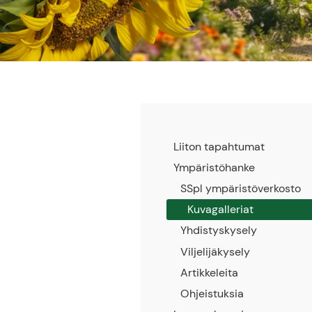
Liiton tapahtumat
Ympäristöhanke
SSpl ympäristöverkosto
Kuvagalleriat
Yhdistyskysely
Viljelijäkysely
Artikkeleita
Ohjeistuksia