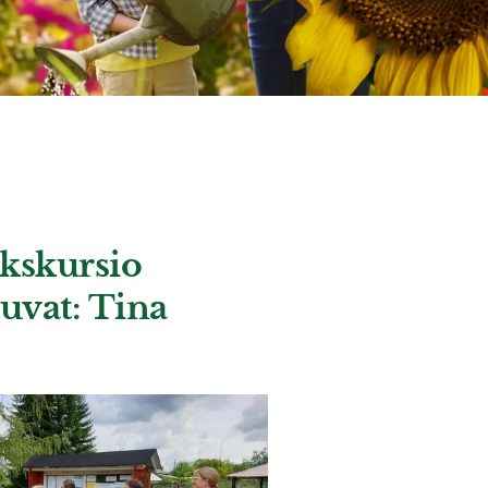
kskursio
uvat: Tina